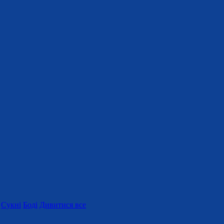
Сукні
Боді
Дивитися все