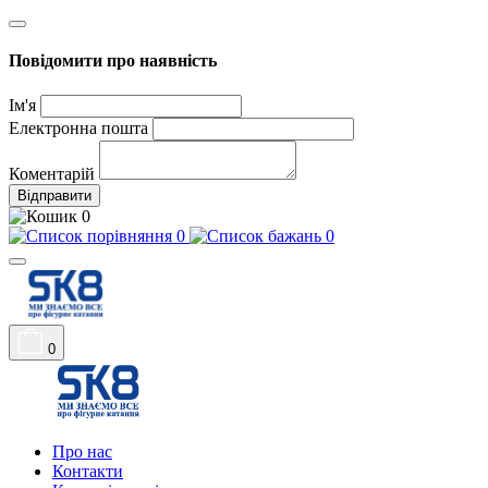
Повідомити про наявність
Ім'я
Електронна пошта
Коментарій
Відправити
0
0
0
0
Про нас
Контакти