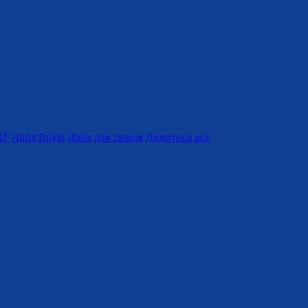
RF
Лінія Royal
Лінія для танців
Дивитися все