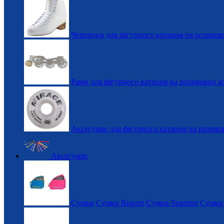
Черевики для фігурного катання на роликов
Рами для фігурного катання на роликових к
Аксесуари для фігурного катання на ролико
Аксесуари
Сумки
Сумки Risport
Сумки Superior
Сумки 