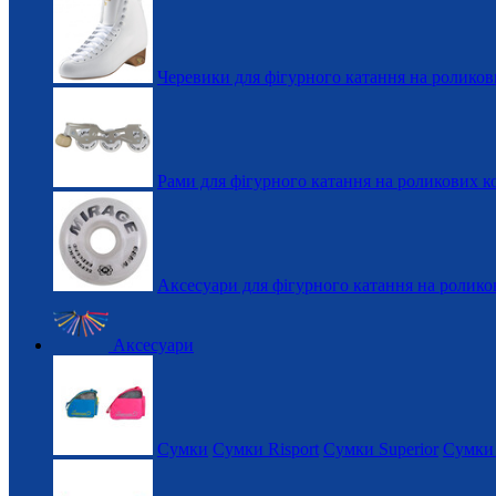
Черевики для фігурного катання на роликов
Рами для фігурного катання на роликових к
Аксесуари для фігурного катання на ролико
Аксесуари
Сумки
Сумки Risport
Сумки Superior
Сумки 