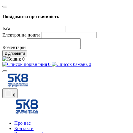
Повідомити про наявність
Ім'я
Електронна пошта
Коментарій
Відправити
0
0
0
0
Про нас
Контакти