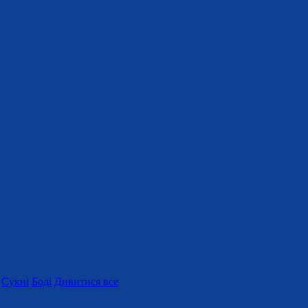
Сукні
Боді
Дивитися все