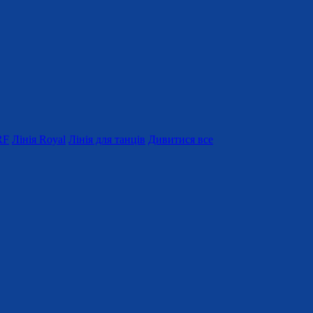
RF
Лінія Royal
Лінія для танців
Дивитися все