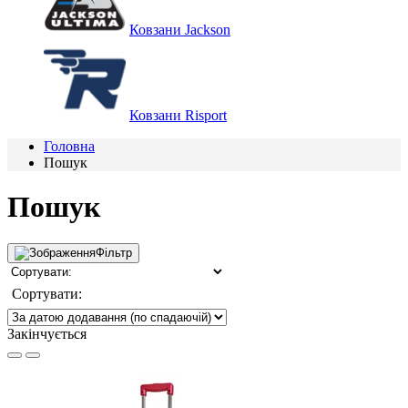
Ковзани Jackson
Ковзани Risport
Головна
Пошук
Пошук
Фільтр
Сортувати:
Закінчується