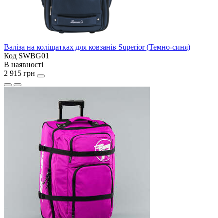
Валіза на коліщатках для ковзанів Superior (Темно-синя)
Код SWBG01
В наявності
2 915 грн