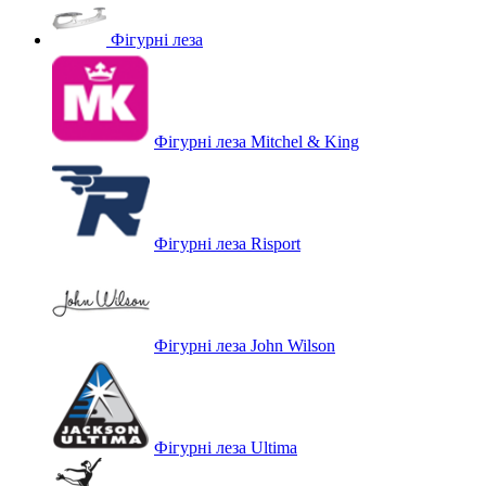
Фігурні леза
Фігурні леза Mitchel & King
Фігурні леза Risport
Фігурні леза John Wilson
Фігурні леза Ultima