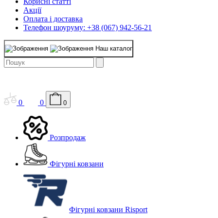
Корисні статті
Акції
Оплата і доставка
Телефон шоуруму: +38 (067) 942-56-21
Наш каталог
0
0
0
Розпродаж
Фігурні ковзани
Фігурні ковзани Risport