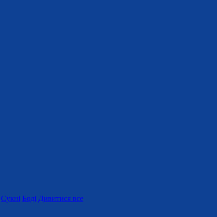
Сукні
Боді
Дивитися все