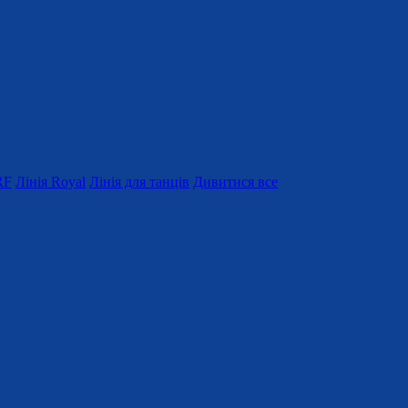
RF
Лінія Royal
Лінія для танців
Дивитися все