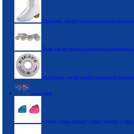
Черевики для фігурного катання на роликов
Рами для фігурного катання на роликових к
Аксесуари для фігурного катання на ролико
Аксесуари
Сумки
Сумки Risport
Сумки Superior
Сумки 