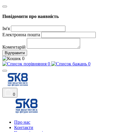
Повідомити про наявність
Ім'я
Електронна пошта
Коментарій
Відправити
0
0
0
0
Про нас
Контакти