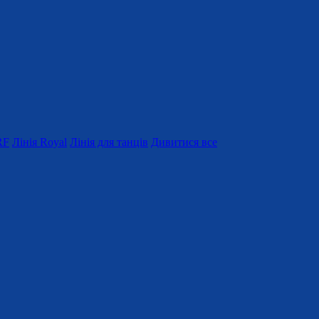
RF
Лінія Royal
Лінія для танців
Дивитися все