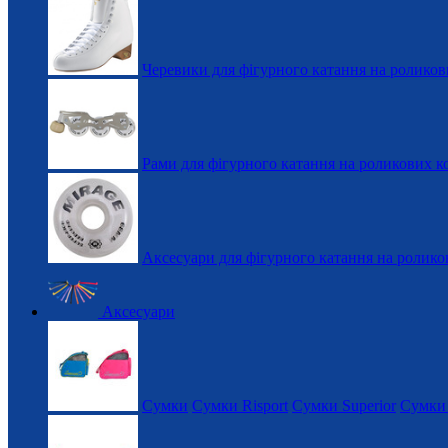
Черевики для фігурного катання на роликов
Рами для фігурного катання на роликових к
Аксесуари для фігурного катання на ролико
Аксесуари
Сумки
Сумки Risport
Сумки Superior
Сумки 