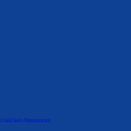
Сукні
Боді
Дивитися все