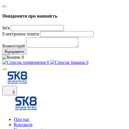
Повідомити про наявність
Ім'я
Електронна пошта
Коментарій
Відправити
0
0
0
0
Про нас
Контакти