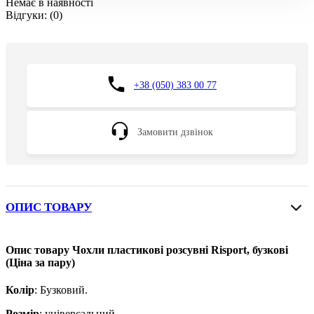
Немає в наявності
Відгуки:
(0)
+38 (050) 383 00 77
Замовити дзвінок
ОПИС ТОВАРУ
Опис товару Чохли пластикові розсувні Risport, бузкові
(Ціна за пару)
Колір
: Бузковий.
Розмір
: універсальний.