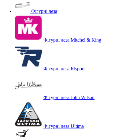
Фігурні леза
Фігурні леза Mitchel & King
Фігурні леза Risport
Фігурні леза John Wilson
Фігурні леза Ultima