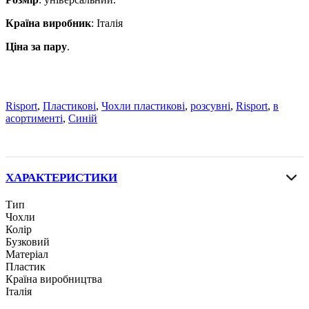
Країна виробник
: Італія
Ціна за пару
.
Risport
,
Пластикові
,
Чохли пластикові
,
розсувні
,
Risport
,
в
асортименті
,
Синій
ХАРАКТЕРИСТИКИ
Тип
Чохли
Колір
Бузковий
Матеріал
Пластик
Країна виробництва
Італія