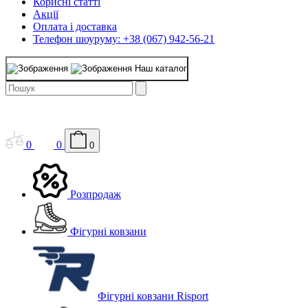
Корисні статті
Акції
Оплата і доставка
Телефон шоуруму: +38 (067) 942-56-21
Наш каталог
0
0
0
Розпродаж
Фігурні ковзани
Фігурні ковзани Risport