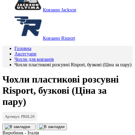
Ковзани Jackson
Ковзани Risport
Головна
Аксесуари
Чохли для ковзанів
Чохли пластикові розсувні Risport, бузкові (Ціна за пару)
Чохли пластикові розсувні
Risport, бузкові (Ціна за
пару)
Артикул: PK0L20
Виробник - Італія