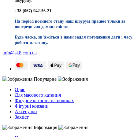
шоуруму
:
+38 (067) 942-56-21
На період воєнного стану наш шоурум працює тільки за
попередньою домовленістю.
Будь ласка, звʼяжіться з нами задля погодження дати і часу
роботи магазину.
info@sk8.com.ua
Популярне
Одяг
Для масового катання
Фігурне катання на роликах
Фігурні ковзани
Аксесуари
Захист
Інформація