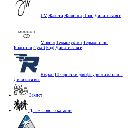
JIV
Жакети
Жилетки
Поло
Дивитися все
Mondor
Термокуртки
Термоштани
Колготки
Сукні
Боді
Дивитися все
Risport
Шкарпетки для фігурного катання
Дивитися все
Захист
Для масового катання