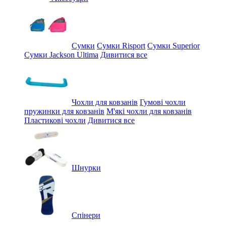
Сумки
Сумки Risport
Сумки Superior
Сумки Jackson Ultima
Дивитися все
Чохли для ковзанів
Гумові чохли
пружинки для ковзанів
М'які чохли для ковзанів
Пластикові чохли
Дивитися все
Шнурки
Спінери