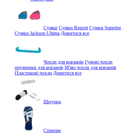
Сумки
Сумки Risport
Сумки Superior
Сумки Jackson Ultima
Дивитися все
Чохли для ковзанів
Гумові чохли
пружинки для ковзанів
М'які чохли для ковзанів
Пластикові чохли
Дивитися все
Шнурки
Спінери