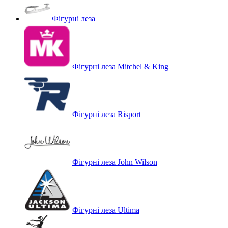
Фігурні леза
Фігурні леза Mitchel & King
Фігурні леза Risport
Фігурні леза John Wilson
Фігурні леза Ultima