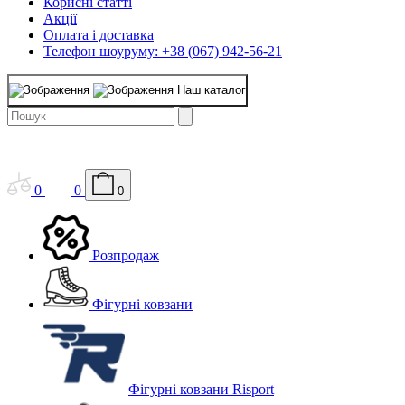
Корисні статті
Акції
Оплата і доставка
Телефон шоуруму: +38 (067) 942-56-21
Наш каталог
0
0
0
Розпродаж
Фігурні ковзани
Фігурні ковзани Risport