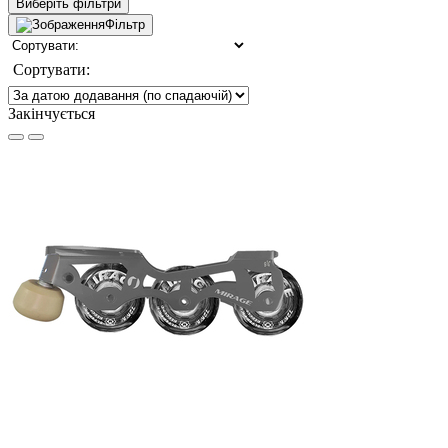
Виберіть фільтри
Фільтр
Сортувати:
Закінчується