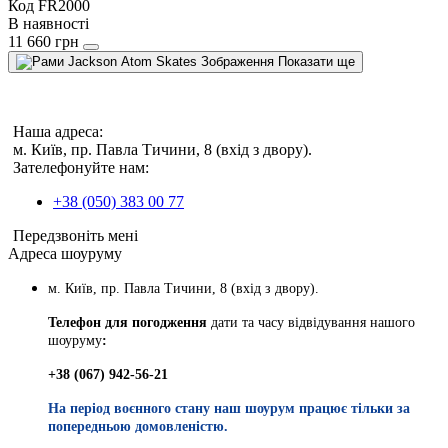
Код FR2000
В наявності
11 660 грн
Показати ще
Наша адреса:
м. Київ, пр. Павла Тичини, 8 (вхід з двору).
Зателефонуйте нам:
+38 (050) 383 00 77
Передзвоніть мені
Адреса шоуруму
м. Київ, пр. Павла Тичини, 8 (вхід з двору).
Телефон для погодження
дати та часу відвідування нашого
шоуруму
:
+38 (067) 942-56-21
На період воєнного стану наш шоурум працює тільки за
попередньою домовленістю.