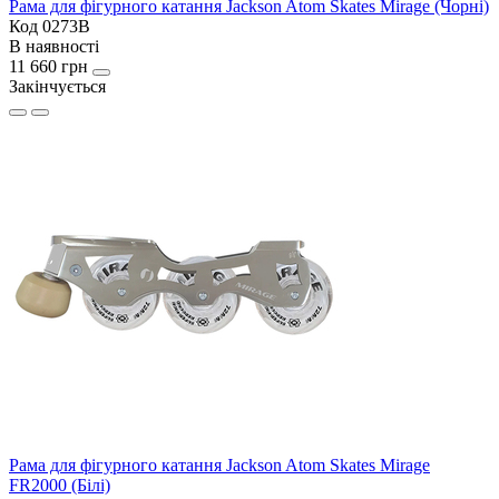
Рама для фігурного катання Jackson Atom Skates Mirage (Чорні)
Код 0273B
В наявності
11 660 грн
Закінчується
Рама для фігурного катання Jackson Atom Skates Mirage
FR2000 (Білі)