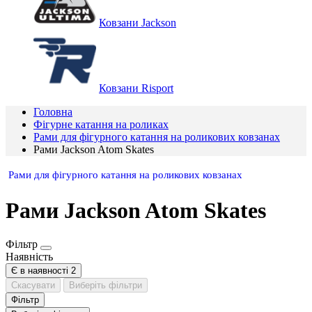
Ковзани Jackson
Ковзани Risport
Головна
Фігурне катання на роликах
Рами для фігурного катання на роликових ковзанах
Рами Jackson Atom Skates
Рами для фігурного катання на роликових ковзанах
Рами Jackson Atom Skates
Фільтр
Наявність
Є в наявності
2
Скасувати
Виберіть фільтри
Фільтр