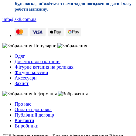
Будь ласка, звʼяжіться з нами задля погодження дати і часу
роботи магазину.
info@sk8.com.ua
Популярне
Одяг
Для масового катання
Фігурне катання на роликах
Фігурні ковзани
Аксесуари
Захист
Інформація
Про нас
Оплата і доставка
Публічний договір
Контакти
Виробники