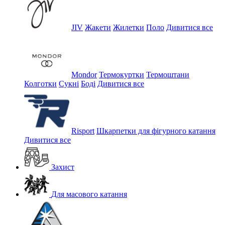
JIV
Жакети
Жилетки
Поло
Дивитися все
Mondor
Термокуртки
Термоштани
Колготки
Сукні
Боді
Дивитися все
Risport
Шкарпетки для фігурного катання
Дивитися все
Захист
Для масового катання