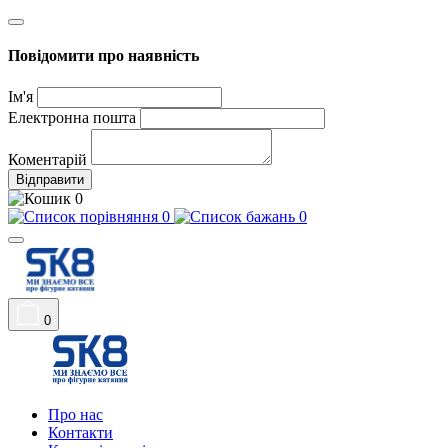
Повідомити про наявність
Ім'я
Електронна пошта
Коментарій
Відправити
0
0
0
0
Про нас
Контакти