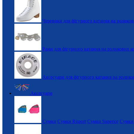
Черевики для фігурного катання на роликов
Рами для фігурного катання на роликових к
Аксесуари для фігурного катання на ролико
Аксесуари
Сумки
Сумки Risport
Сумки Superior
Сумки 