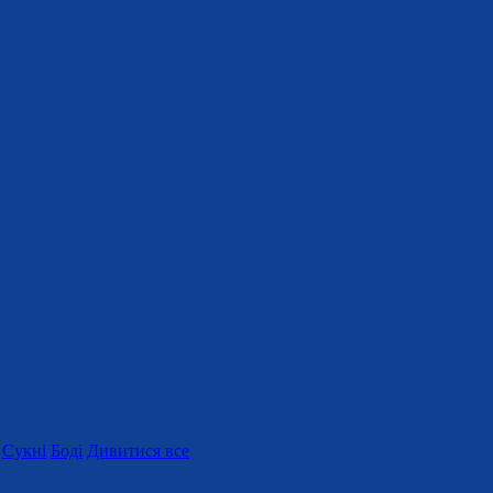
Сукні
Боді
Дивитися все