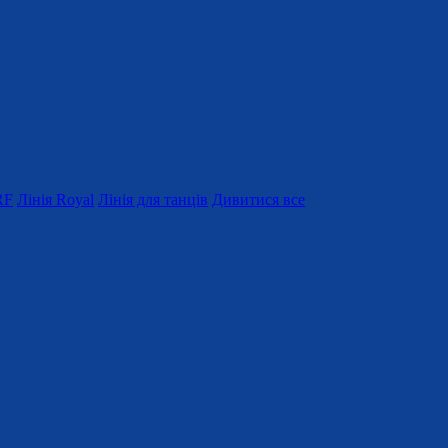
RF
Лінія Royal
Лінія для танців
Дивитися все