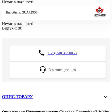
Немає в наявності
Виробник:
GUARDOG
Немає в наявності
Відгуки:
(0)
+38 (050) 383 00 77
Замовити дзвінок
ОПИС ТОВАРУ
Опис товару Пластикові чохли Guardog ChameleonZ White