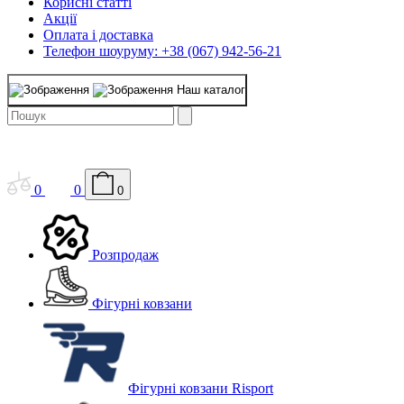
Корисні статті
Акції
Оплата і доставка
Телефон шоуруму: +38 (067) 942-56-21
Наш каталог
0
0
0
Розпродаж
Фігурні ковзани
Фігурні ковзани Risport