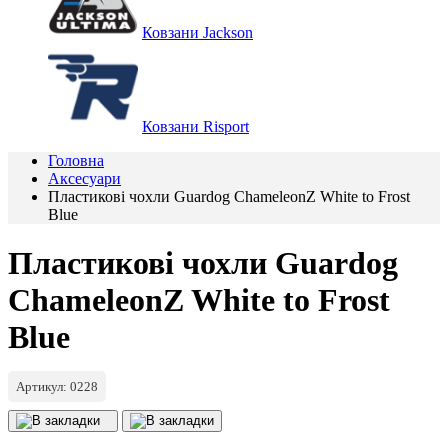
Ковзани Jackson
Ковзани Risport
Головна
Аксесуари
Пластикові чохли Guardog ChameleonZ White to Frost
Blue
Пластикові чохли Guardog
ChameleonZ White to Frost
Blue
Артикул: 0228