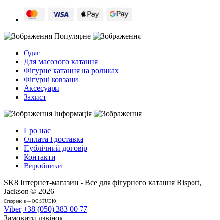
Популярне
Одяг
Для масового катання
Фігурне катання на роликах
Фігурні ковзани
Аксесуари
Захист
Інформація
Про нас
Оплата і доставка
Публічний договір
Контакти
Виробники
SK8 Інтернет-магазин - Все для фігурного катання Risport,
Jackson © 2026
Cтворено в — OC STUDIO
Viber
+38 (050) 383 00 77
Замовити дзвінок