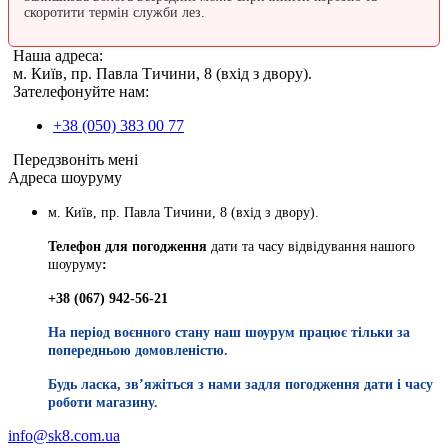
скоротити термін служби лез.
Наша адреса:
м. Київ, пр. Павла Тичини, 8 (вхід з двору).
Зателефонуйте нам:
+38 (050) 383 00 77
Передзвоніть мені
Адреса шоуруму
м. Київ, пр. Павла Тичини, 8 (вхід з двору).
Телефон для погодження
дати та часу відвідування нашого
шоуруму
:
+38 (067) 942-56-21
На період воєнного стану наш шоурум працює тільки за
попередньою домовленістю.
Будь ласка, звʼяжіться з нами задля погодження дати і часу
роботи магазину.
info@sk8.com.ua