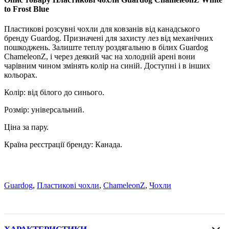
to Frost Blue
Пластикові розсувні чохли для ковзанів від канадського
бренду Guardog. Призначені для захисту лез від механічних
пошкоджень. Залиште теплу роздягальню в білих Guardog
ChameleonZ, і через деякий час на холодній арені вони
чарівним чином змінять колір на синій. Доступні і в інших
кольорах.
Колір: від білого до синього.
Розмір: універсальний.
Ціна за пару.
Країна реєстрації бренду: Канада.
Guardog
,
Пластикові чохли
,
ChameleonZ
,
Чохли