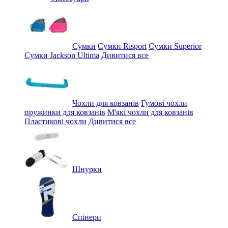
Сумки
Сумки Risport
Сумки Superior
Сумки Jackson Ultima
Дивитися все
Чохли для ковзанів
Гумові чохли
пружинки для ковзанів
М'які чохли для ковзанів
Пластикові чохли
Дивитися все
Шнурки
Спінери