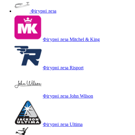
Фігурні леза
Фігурні леза Mitchel & King
Фігурні леза Risport
Фігурні леза John Wilson
Фігурні леза Ultima