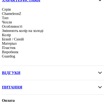
ХАРАКТЕРИСТИКИ
Серія
ChameleonZ
Тип
Чохли
Особливості
Змінюють колір на холоді
Колір
Білий / Синій
Матеріал
Пластик
Виробник
Guardog
ВІДГУКИ
ПИТАННЯ
Оплата