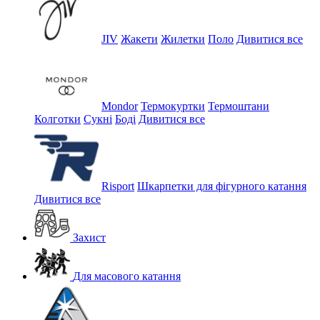
JIV
Жакети
Жилетки
Поло
Дивитися все
Mondor
Термокуртки
Термоштани
Колготки
Сукні
Боді
Дивитися все
Risport
Шкарпетки для фігурного катання
Дивитися все
Захист
Для масового катання