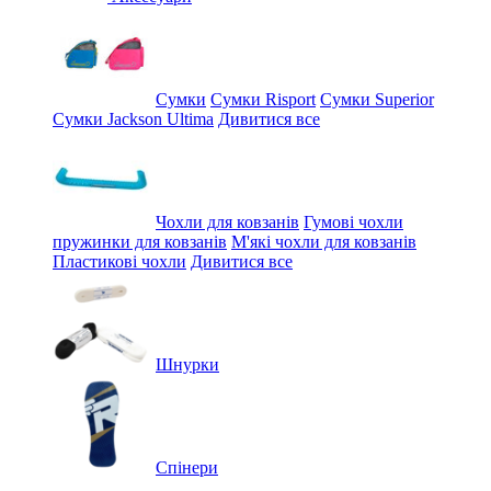
Сумки
Сумки Risport
Сумки Superior
Сумки Jackson Ultima
Дивитися все
Чохли для ковзанів
Гумові чохли
пружинки для ковзанів
М'які чохли для ковзанів
Пластикові чохли
Дивитися все
Шнурки
Спінери