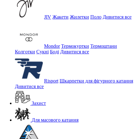
JIV
Жакети
Жилетки
Поло
Дивитися все
Mondor
Термокуртки
Термоштани
Колготки
Сукні
Боді
Дивитися все
Risport
Шкарпетки для фігурного катання
Дивитися все
Захист
Для масового катання