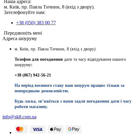
Наша адреса:
м. Київ, пр. Павла Тичини, 8 (вхід з двору).
Зателефонуйте нам:
+38 (050) 383 00 77
Передзвоніть мені
Адреса шоуруму
м. Київ, пр. Павла Тичини, 8 (вхід з двору).
Телефон для погодження
дати та часу відвідування нашого
шоуруму
:
+38 (067) 942-56-21
На період воєнного стану наш шоурум працює тільки за
попередньою домовленістю.
Будь ласка, звʼяжіться з нами задля погодження дати і часу
роботи магазину.
info@sk8.com.ua