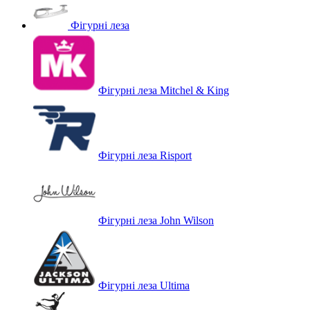
Фігурні леза
Фігурні леза Mitchel & King
Фігурні леза Risport
Фігурні леза John Wilson
Фігурні леза Ultima