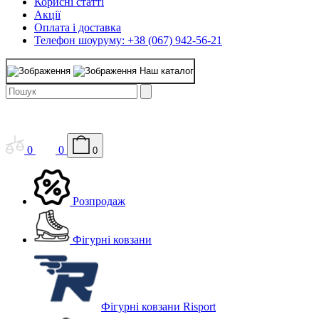
Корисні статті
Акції
Оплата і доставка
Телефон шоуруму: +38 (067) 942-56-21
Наш каталог
0
0
0
Розпродаж
Фігурні ковзани
Фігурні ковзани Risport