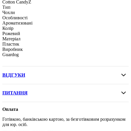
Cotton CandyZ
Тип
Чохли
Особливості
Ароматизовані
Колір
Рожевий
Матеріал
Пластик
Виробник
Guardog
ВІДГУКИ
ПИТАННЯ
Оплата
Готівкою, банківською картою, за безготівковим розрахунком
для юр. осіб.