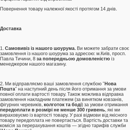
Повернення товару належної якості протягом 14 днів.
Доставка
1.
Самовивіз із нашого шоурума.
Ви можете забрати своє
замовлення із нашого шоурума за адресою: м.Київ, просп.
Павла Тичини, 8
за попередньою домовленістю
із
менеджером нашого магазину.
2. Ми відправляємо ваші замовлення службою "
Нова
Пошта
" на наступний день після його отримання за умови
повної оплати вартості товару. Також можлива відправка
замовлення накладним платежем (за винятком ковзанів,
фігурних черевиків,
колготок та боді
) за умови отримання
передоплати в розмірі не менше 300 гривень
, які ми
вираховуємо із вартості товару. У разі відмови від якісного
товару передоплата не повертається. Вартість доставки та
комісія за перерахування коштів — згідно тарифів служби