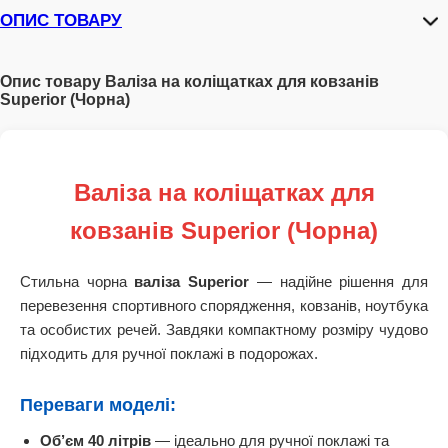
ОПИС ТОВАРУ
Опис товару Валіза на коліщатках для ковзанів
Superior (Чорна)
Валіза на коліщатках для
ковзанів Superior (Чорна)
Стильна чорна
валіза Superior
— надійне рішення для
перевезення спортивного спорядження, ковзанів, ноутбука
та особистих речей. Завдяки компактному розміру чудово
підходить для ручної поклажі в подорожах.
Переваги моделі:
Об’єм 40 літрів
— ідеально для ручної поклажі та