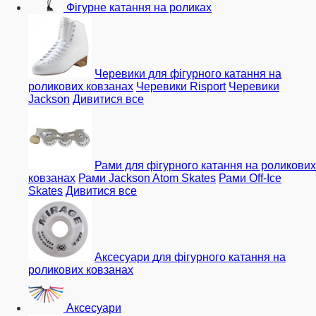
Фігурне катання на роликах
Черевики для фігурного катання на
роликових ковзанах
Черевики Risport
Черевики
Jackson
Дивитися все
Рами для фігурного катання на роликових
ковзанах
Рами Jackson Atom Skates
Рами Off-Ice
Skates
Дивитися все
Аксесуари для фігурного катання на
роликових ковзанах
Аксесуари