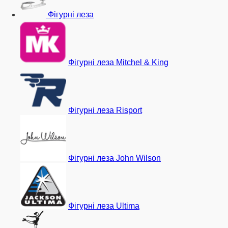
Фігурні леза
Фігурні леза Mitchel & King
Фігурні леза Risport
Фігурні леза John Wilson
Фігурні леза Ultima