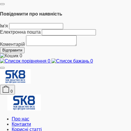
Повідомити про наявність
Ім'я
Електронна пошта
Коментарій
Відправити
0
0
0
0
Про нас
Контакти
Корисні статті