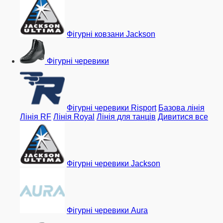
Фігурні ковзани Jackson
Фігурні черевики
Фігурні черевики Risport
Базова лінія
Лінія RF
Лінія Royal
Лінія для танців
Дивитися все
Фігурні черевики Jackson
Фігурні черевики Aura