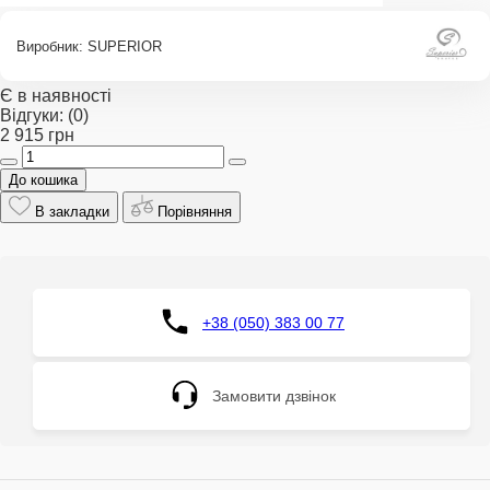
Виробник:
SUPERIOR
Є в наявності
Відгуки:
(0)
2 915 грн
До кошика
В закладки
Порівняння
+38 (050) 383 00 77
Замовити дзвінок