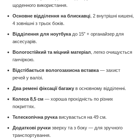
щоденного використання.
Основне відділення на блискавці
, 2 внутрішні кишені,
4 зовнішні з трьох боків.
Відділення для ноутбука
до 15” + органайзер для
аксесуарів.
Вологостійкий та міцний матеріал
, легко очищується
ганчіркою.
Відстібається вологозахисна вставка
— захист
речей у валізі.
Два ремені фіксації багажу
в основному відділенні.
Колеса 8,5 см
— хороша прохідність по різних
покриттях.
Телескопічна ручка
висувається на 49 см.
Додаткові ручки
зверху та з боку — для зручного
транспортування.