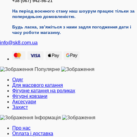
+38 (067) 942-56-21
На період воєнного стану наш шоурум працює тільки за
попередньою домовленістю.
Будь ласка, звʼяжіться з нами задля погодження дати і
часу роботи магазину.
info@sk8.com.ua
Популярне
Одяг
Для масового катання
Фігурне катання на роликах
Фігурні ковзани
Аксесуари
Захист
Інформація
Про нас
Оплата і доставка