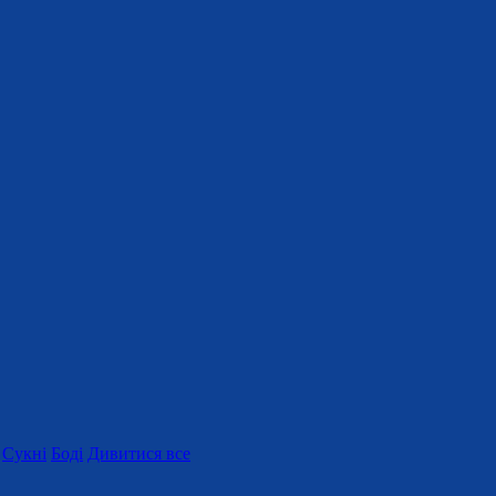
Сукні
Боді
Дивитися все