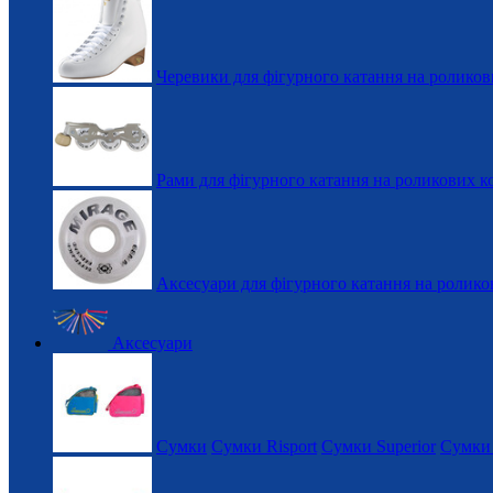
Черевики для фігурного катання на роликов
Рами для фігурного катання на роликових к
Аксесуари для фігурного катання на ролико
Аксесуари
Сумки
Сумки Risport
Сумки Superior
Сумки 