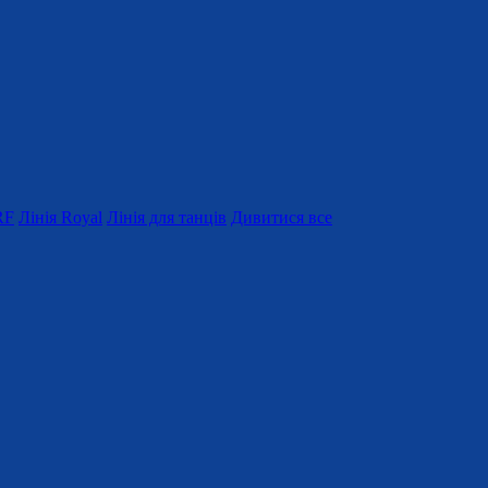
RF
Лінія Royal
Лінія для танців
Дивитися все