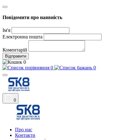
Повідомити про наявність
Ім'я
Електронна пошта
Коментарій
Відправити
0
0
0
0
Про нас
Контакти