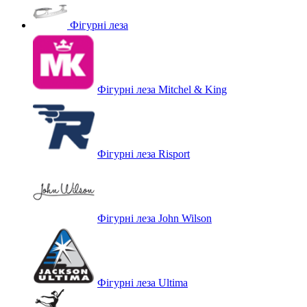
Фігурні леза
Фігурні леза Mitchel & King
Фігурні леза Risport
Фігурні леза John Wilson
Фігурні леза Ultima