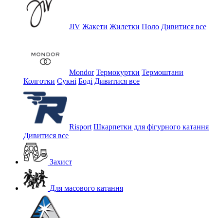
JIV
Жакети
Жилетки
Поло
Дивитися все
Mondor
Термокуртки
Термоштани
Колготки
Сукні
Боді
Дивитися все
Risport
Шкарпетки для фігурного катання
Дивитися все
Захист
Для масового катання