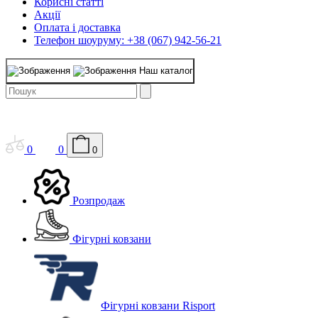
Корисні статті
Акції
Оплата і доставка
Телефон шоуруму: +38 (067) 942-56-21
Наш каталог
0
0
0
Розпродаж
Фігурні ковзани
Фігурні ковзани Risport