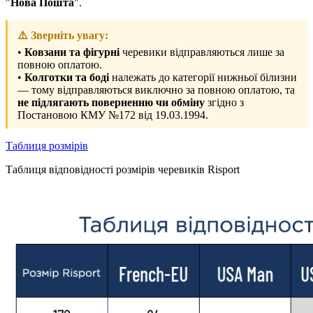
"
Нова Пошта
".
⚠️ Зверніть увагу:
•
Ковзани та фігурні
черевики відправляються лише за
повною оплатою.
•
Колготки та боді
належать до категорії нижньої білизни
— тому відправляються виключно за повною оплатою, та
не підлягають поверненню чи обміну
згідно з
Постановою КМУ №172 від 19.03.1994.
Таблиця розмірів
Таблиця відповідності розмірів черевиків Risport