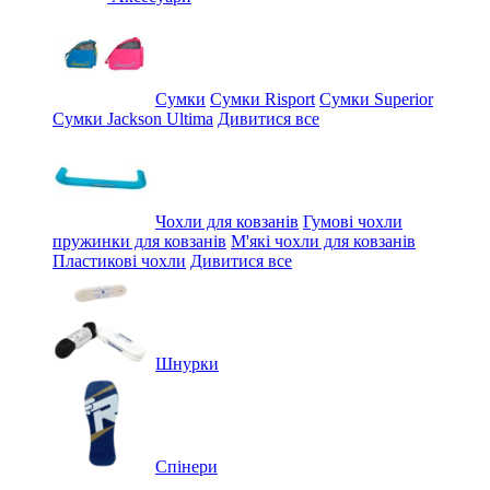
Сумки
Сумки Risport
Сумки Superior
Сумки Jackson Ultima
Дивитися все
Чохли для ковзанів
Гумові чохли
пружинки для ковзанів
М'які чохли для ковзанів
Пластикові чохли
Дивитися все
Шнурки
Спінери