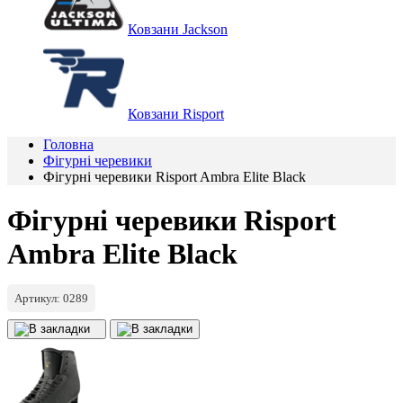
Ковзани Jackson
Ковзани Risport
Головна
Фігурні черевики
Фігурні черевики Risport Ambra Elite Black
Фігурні черевики Risport
Ambra Elite Black
Артикул: 0289