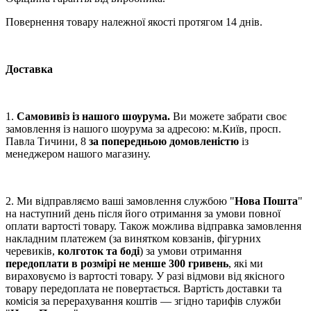
Повернення товару належної якості протягом 14 днів.
Доставка
1.
Самовивіз із нашого шоурума.
Ви можете забрати своє
замовлення із нашого шоурума за адресою: м.Київ, просп.
Павла Тичини, 8
за попередньою домовленістю
із
менеджером нашого магазину.
2. Ми відправляємо ваші замовлення службою "
Нова Пошта
"
на наступний день після його отримання за умови повної
оплати вартості товару. Також можлива відправка замовлення
накладним платежем (за винятком ковзанів, фігурних
черевиків,
колготок та боді
) за умови отримання
передоплати в розмірі не менше 300 гривень
, які ми
вираховуємо із вартості товару. У разі відмови від якісного
товару передоплата не повертається. Вартість доставки та
комісія за перерахування коштів — згідно тарифів служби