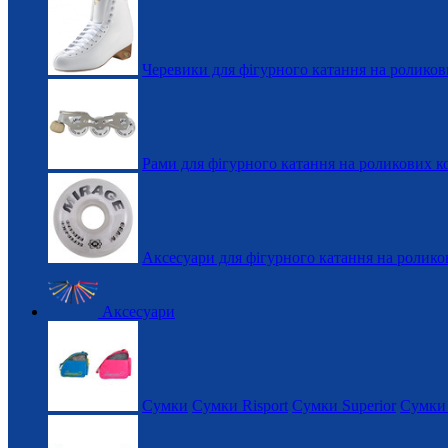
Черевики для фігурного катання на роликов
Рами для фігурного катання на роликових к
Аксесуари для фігурного катання на ролико
Аксесуари
Сумки
Сумки Risport
Сумки Superior
Сумки 