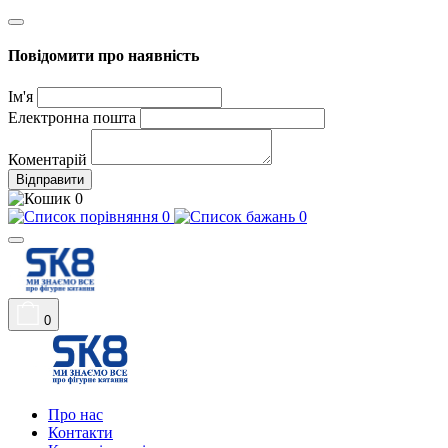
Повідомити про наявність
Ім'я
Електронна пошта
Коментарій
Відправити
0
0
0
0
Про нас
Контакти