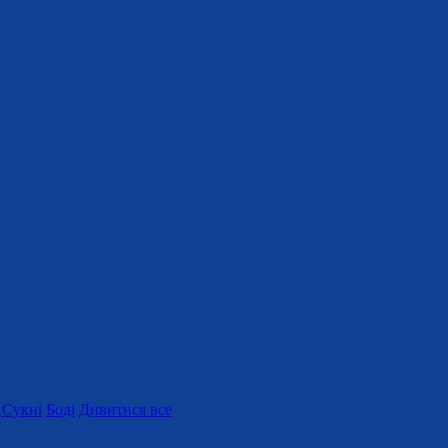
Сукні
Боді
Дивитися все