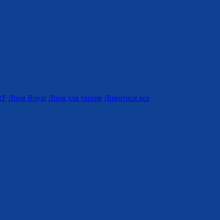
RF
Лінія Royal
Лінія для танців
Дивитися все