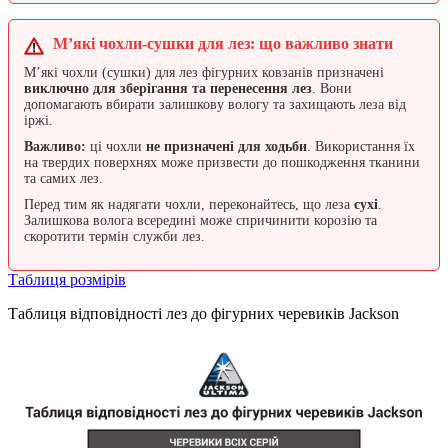
М’які чохли-сушки для лез: що важливо знати
М’які чохли (сушки) для лез фігурних ковзанів призначені
виключно для зберігання та перенесення лез
. Вони
допомагають вбирати залишкову вологу та захищають леза від
іржі.
Важливо:
ці чохли
не призначені для ходьби
. Використання їх
на твердих поверхнях може призвести до пошкодження тканини
та самих лез.
Перед тим як надягати чохли, переконайтесь, що леза
сухі
.
Залишкова волога всередині може спричинити корозію та
скоротити термін служби лез.
Таблиця розмірів
Таблиця відповідності лез до фігурних черевиків Jackson