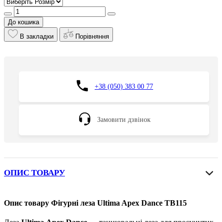
До кошика
В закладки
Порівняння
+38 (050) 383 00 77
Замовити дзвінок
ОПИС ТОВАРУ
Опис товару Фігурні леза Ultima Apex Dance TB115