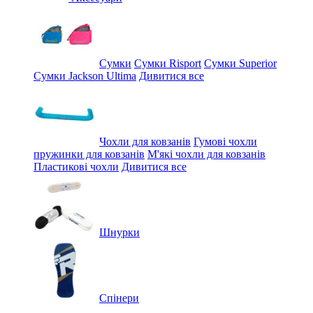
Сумки
Сумки Risport
Сумки Superior
Сумки Jackson Ultima
Дивитися все
Чохли для ковзанів
Гумові чохли
пружинки для ковзанів
М'які чохли для ковзанів
Пластикові чохли
Дивитися все
Шнурки
Спінери