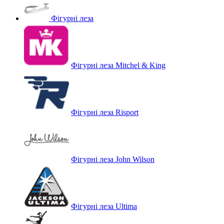
Фігурні леза
Фігурні леза Mitchel & King
Фігурні леза Risport
Фігурні леза John Wilson
Фігурні леза Ultima