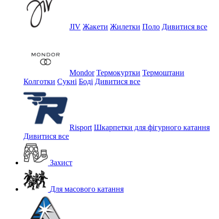
JIV
Жакети
Жилетки
Поло
Дивитися все
Mondor
Термокуртки
Термоштани
Колготки
Сукні
Боді
Дивитися все
Risport
Шкарпетки для фігурного катання
Дивитися все
Захист
Для масового катання