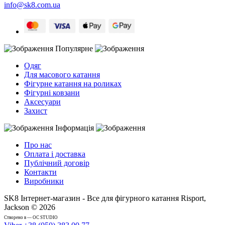
info@sk8.com.ua
Популярне
Одяг
Для масового катання
Фігурне катання на роликах
Фігурні ковзани
Аксесуари
Захист
Інформація
Про нас
Оплата і доставка
Публічний договір
Контакти
Виробники
SK8 Інтернет-магазин - Все для фігурного катання Risport,
Jackson © 2026
Cтворено в — OC STUDIO