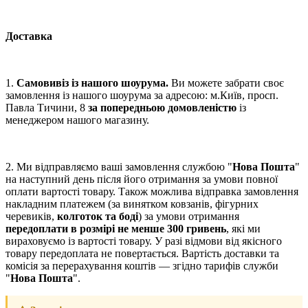
Доставка
1.
Самовивіз із нашого шоурума.
Ви можете забрати своє
замовлення із нашого шоурума за адресою: м.Київ, просп.
Павла Тичини, 8
за попередньою домовленістю
із
менеджером нашого магазину.
2. Ми відправляємо ваші замовлення службою "
Нова Пошта
"
на наступний день після його отримання за умови повної
оплати вартості товару. Також можлива відправка замовлення
накладним платежем (за винятком ковзанів, фігурних
черевиків,
колготок та боді
) за умови отримання
передоплати в розмірі не менше 300 гривень
, які ми
вираховуємо із вартості товару. У разі відмови від якісного
товару передоплата не повертається. Вартість доставки та
комісія за перерахування коштів — згідно тарифів служби
"
Нова Пошта
".