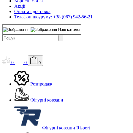
Корисні статті
Акції
Оплата і доставка
Телефон шоуруму: +38 (067) 942-56-21
Наш каталог
0
0
0
Розпродаж
Фігурні ковзани
Фігурні ковзани Risport