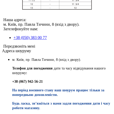
Наша адреса:
м. Київ, пр. Павла Тичини, 8 (вхід з двору).
Зателефонуйте нам:
+38 (050) 383 00 77
Передзвоніть мені
Адреса шоуруму
м. Київ, пр. Павла Тичини, 8 (вхід з двору).
Телефон для погодження
дати та часу відвідування нашого
шоуруму
:
+38 (067) 942-56-21
На період воєнного стану наш шоурум працює тільки за
попередньою домовленістю.
Будь ласка, звʼяжіться з нами задля погодження дати і часу
роботи магазину.