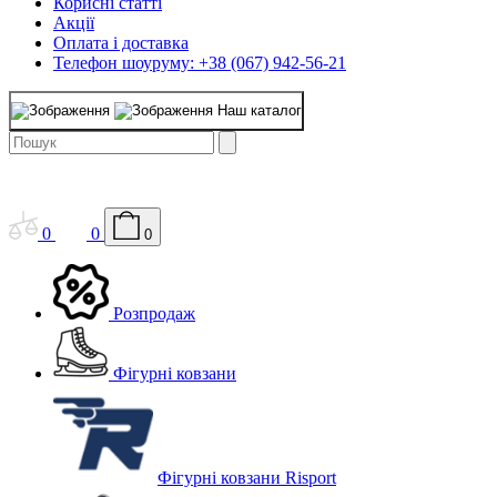
Корисні статті
Акції
Оплата і доставка
Телефон шоуруму: +38 (067) 942-56-21
Наш каталог
0
0
0
Розпродаж
Фігурні ковзани
Фігурні ковзани Risport