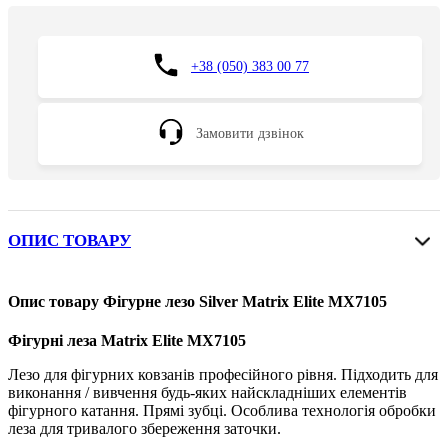
+38 (050) 383 00 77
Замовити дзвінок
ОПИС ТОВАРУ
Опис товару Фігурне лезо Silver Matrix Elite MX7105
Фігурні леза Matrix Elite MX7105
Лезо для фігурних ковзанів професійного рівня. Підходить для
виконання / вивчення будь-яких найскладніших елементів
фігурного катання. Прямі зубці. Особлива технологія обробки
леза для тривалого збереження заточки.