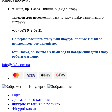
Адреса шоуруму
м. Київ, пр. Павла Тичини, 8 (вхід з двору).
Телефон для погодження
дати та часу відвідування нашого
шоуруму
:
+38 (067) 942-56-21
На період воєнного стану наш шоурум працює тільки за
попередньою домовленістю.
Будь ласка, звʼяжіться з нами задля погодження дати і часу
роботи магазину.
info@sk8.com.ua
Популярне
Одяг
Для масового катання
Фігурне катання на роликах
Фігурні ковзани