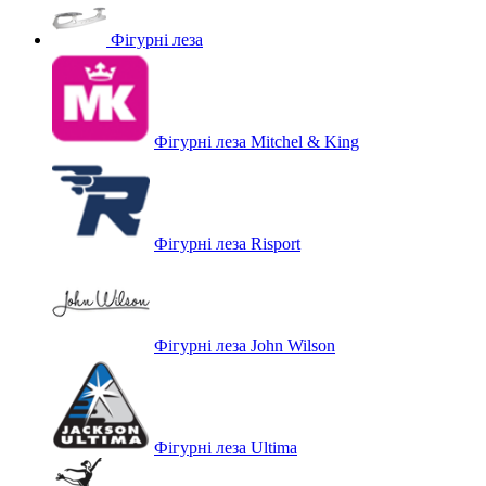
Фігурні леза
Фігурні леза Mitchel & King
Фігурні леза Risport
Фігурні леза John Wilson
Фігурні леза Ultima