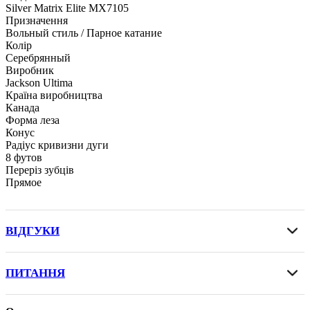
Silver Matrix Elite MX7105
Призначення
Вольный стиль / Парное катание
Колір
Серебрянный
Виробник
Jackson Ultima
Країна виробництва
Канада
Форма леза
Конус
Радіус кривизни дуги
8 футов
Переріз зубців
Прямое
ВІДГУКИ
ПИТАННЯ