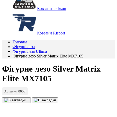
Ковзани Jackson
Ковзани Risport
Головна
Фігурні леза
Фігурні леза Ultima
Фігурне лезо Silver Matrix Elite MX7105
Фігурне лезо Silver Matrix
Elite MX7105
Артикул: 0058