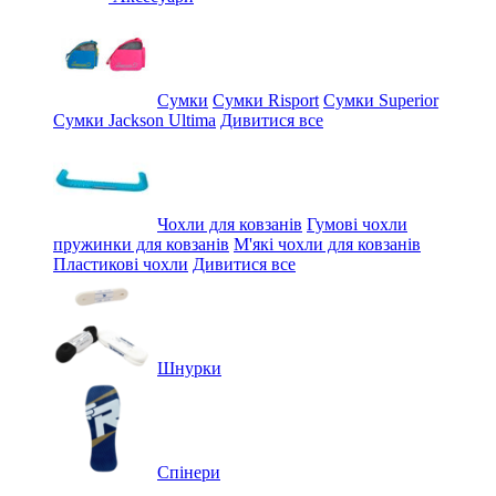
Сумки
Сумки Risport
Сумки Superior
Сумки Jackson Ultima
Дивитися все
Чохли для ковзанів
Гумові чохли
пружинки для ковзанів
М'які чохли для ковзанів
Пластикові чохли
Дивитися все
Шнурки
Спінери