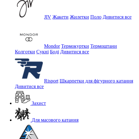
JIV
Жакети
Жилетки
Поло
Дивитися все
Mondor
Термокуртки
Термоштани
Колготки
Сукні
Боді
Дивитися все
Risport
Шкарпетки для фігурного катання
Дивитися все
Захист
Для масового катання