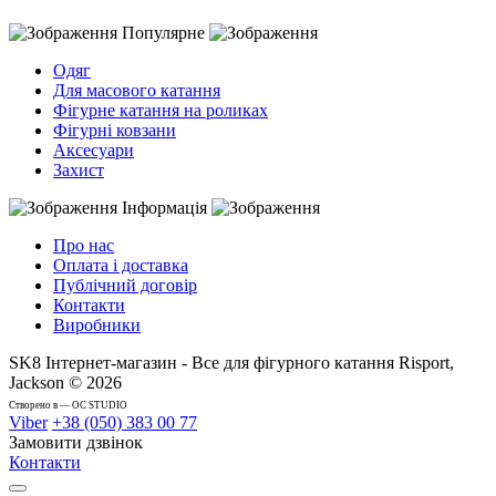
Популярне
Одяг
Для масового катання
Фігурне катання на роликах
Фігурні ковзани
Аксесуари
Захист
Інформація
Про нас
Оплата і доставка
Публічний договір
Контакти
Виробники
SK8 Інтернет-магазин - Все для фігурного катання Risport,
Jackson © 2026
Cтворено в — OC STUDIO
Viber
+38 (050) 383 00 77
Замовити дзвінок
Контакти