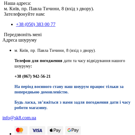
Наша адреса:
м. Київ, пр. Павла Тичини, 8 (вхід з двору).
Зателефонуйте нам:
+38 (050) 383 00 77
Передзвоніть мені
Адреса шоуруму
м. Київ, пр. Павла Тичини, 8 (вхід з двору).
Телефон для погодження
дати та часу відвідування нашого
шоуруму
:
+38 (067) 942-56-21
На період воєнного стану наш шоурум працює тільки за
попередньою домовленістю.
Будь ласка, звʼяжіться з нами задля погодження дати і часу
роботи магазину.
info@sk8.com.ua