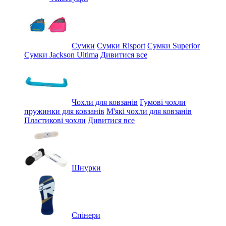
Сумки
Сумки Risport
Сумки Superior
Сумки Jackson Ultima
Дивитися все
Чохли для ковзанів
Гумові чохли
пружинки для ковзанів
М'які чохли для ковзанів
Пластикові чохли
Дивитися все
Шнурки
Спінери