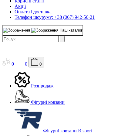
Корисні статті
Акції
Оплата і доставка
Телефон шоуруму: +38 (067) 942-56-21
Наш каталог
0
0
0
Розпродаж
Фігурні ковзани
Фігурні ковзани Risport