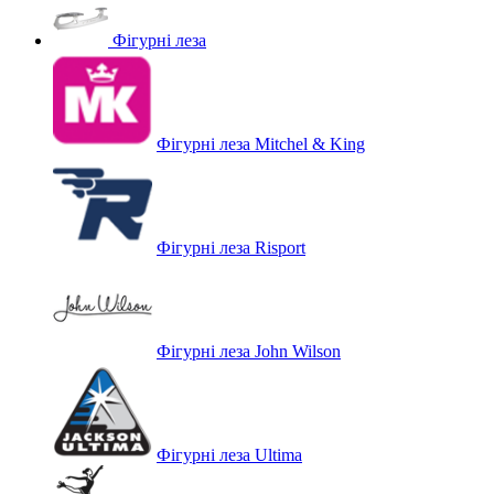
Фігурні леза
Фігурні леза Mitchel & King
Фігурні леза Risport
Фігурні леза John Wilson
Фігурні леза Ultima