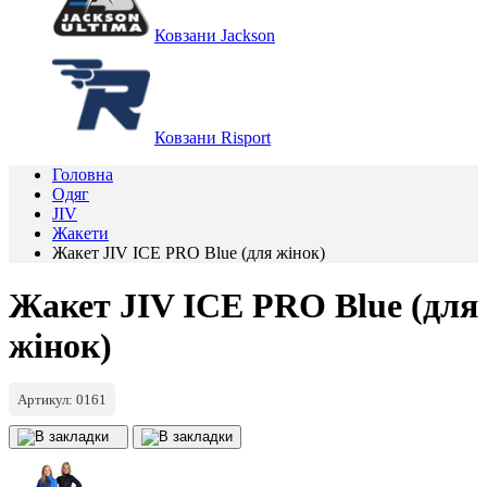
Ковзани Jackson
Ковзани Risport
Головна
Одяг
JIV
Жакети
Жакет JIV ICE PRO Blue (для жінок)
Жакет JIV ICE PRO Blue (для
жінок)
Артикул: 0161