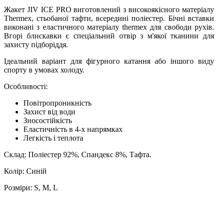
Жакет JIV ICE PRO виготовлений з високоякісного матеріалу
Thermex, стьобаної тафти, всередині поліестер. Бічні вставки
виконані з еластичного матеріалу thermex для свободи рухів.
Вгорі блискавки є спеціальний отвір з м'якої тканини для
захисту підборіддя.
Ідеальний варіант для фігурного катання або іншого виду
спорту в умовах холоду.
Особливості:
Повітропроникність
Захист від води
Зносостійкість
Еластичність в 4-х напрямках
Легкість і теплота
Склад: Поліестер 92%, Спандекс 8%, Тафта.
Колір: Синій
Розміри: S, M, L