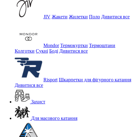
JIV
Жакети
Жилетки
Поло
Дивитися все
Mondor
Термокуртки
Термоштани
Колготки
Сукні
Боді
Дивитися все
Risport
Шкарпетки для фігурного катання
Дивитися все
Захист
Для масового катання