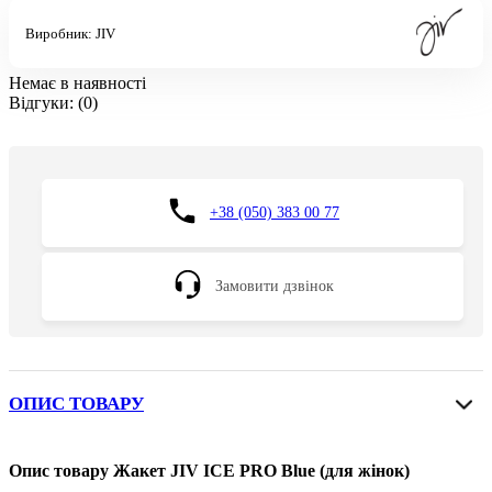
Виробник:
JIV
Немає в наявності
Відгуки:
(0)
+38 (050) 383 00 77
Замовити дзвінок
ОПИС ТОВАРУ
Опис товару Жакет JIV ICE PRO Blue (для жінок)