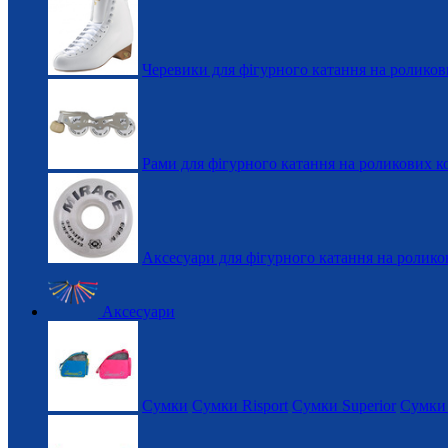
Черевики для фігурного катання на роликов
Рами для фігурного катання на роликових к
Аксесуари для фігурного катання на ролико
Аксесуари
Сумки
Сумки Risport
Сумки Superior
Сумки 