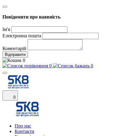
Повідомити про наявність
Ім'я
Електронна пошта
Коментарій
Відправити
0
0
0
0
Про нас
Контакти