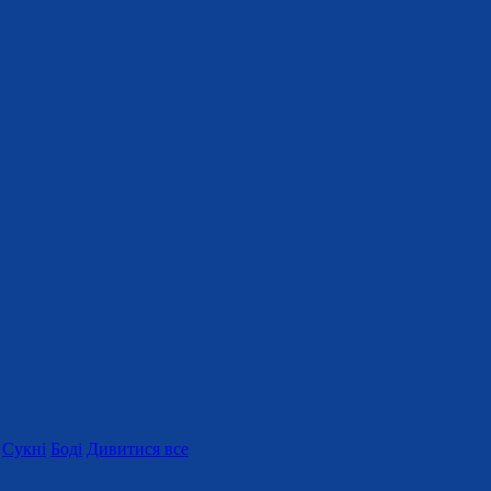
Сукні
Боді
Дивитися все