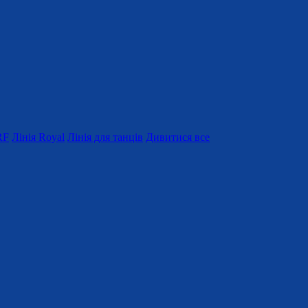
RF
Лінія Royal
Лінія для танців
Дивитися все