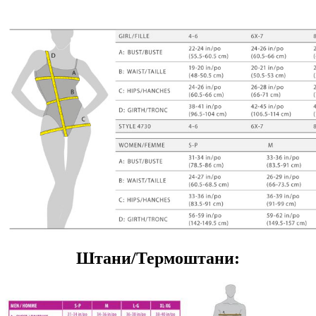
Штани/Термоштани: