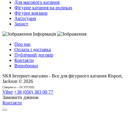
Для масового катання
Фігурне катання на роликах
Фігурні ковзани
Аксесуари
Захист
Інформація
Про нас
Оплата і доставка
Публічний договір
Контакти
Виробники
SK8 Інтернет-магазин - Все для фігурного катання Risport,
Jackson © 2026
Cтворено в — OC STUDIO
Viber
+38 (050) 383 00 77
Замовити дзвінок
Контакти