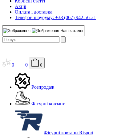
Корисні статті
Акції
Оплата і доставка
Телефон шоуруму: +38 (067) 942-56-21
Наш каталог
0
0
0
Розпродаж
Фігурні ковзани
Фігурні ковзани Risport