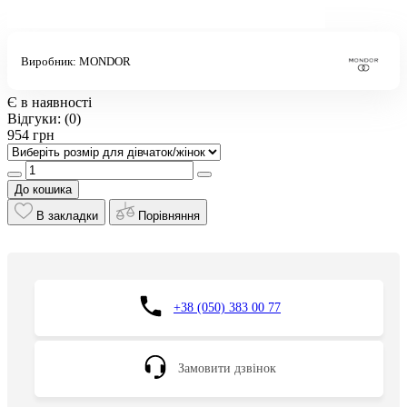
Виробник:
MONDOR
Є в наявності
Відгуки:
(0)
954 грн
До кошика
В закладки
Порівняння
+38 (050) 383 00 77
Замовити дзвінок