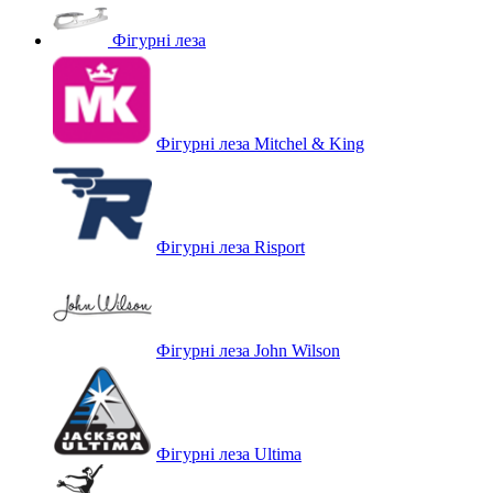
Фігурні леза
Фігурні леза Mitchel & King
Фігурні леза Risport
Фігурні леза John Wilson
Фігурні леза Ultima