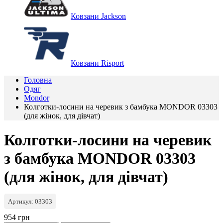
Ковзани Jackson
Ковзани Risport
Головна
Одяг
Mondor
Колготки-лосини на черевик з бамбука MONDOR 03303
(для жінок, для дівчат)
Колготки-лосини на черевик
з бамбука MONDOR 03303
(для жінок, для дівчат)
Артикул: 03303
954 грн