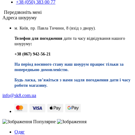
+38 (050) 383 00 77
Передзвоніть мені
Адреса шоуруму
м. Київ, пр. Павла Тичини, 8 (вхід з двору).
Телефон для погодження
дати та часу відвідування нашого
шоуруму
:
+38 (067) 942-56-21
На період воєнного стану наш шоурум працює тільки за
попередньою домовленістю.
Будь ласка, звʼяжіться з нами задля погодження дати і часу
роботи магазину.
info@sk8.com.ua
Популярне
Одяг