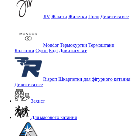
JIV
Жакети
Жилетки
Поло
Дивитися все
Mondor
Термокуртки
Термоштани
Колготки
Сукні
Боді
Дивитися все
Risport
Шкарпетки для фігурного катання
Дивитися все
Захист
Для масового катання