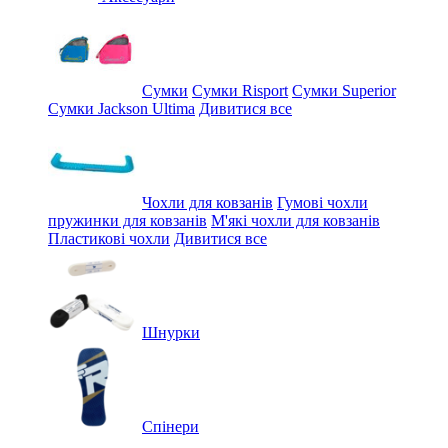
Сумки
Сумки Risport
Сумки Superior
Сумки Jackson Ultima
Дивитися все
Чохли для ковзанів
Гумові чохли
пружинки для ковзанів
М'які чохли для ковзанів
Пластикові чохли
Дивитися все
Шнурки
Спінери