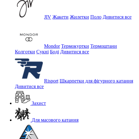
JIV
Жакети
Жилетки
Поло
Дивитися все
Mondor
Термокуртки
Термоштани
Колготки
Сукні
Боді
Дивитися все
Risport
Шкарпетки для фігурного катання
Дивитися все
Захист
Для масового катання