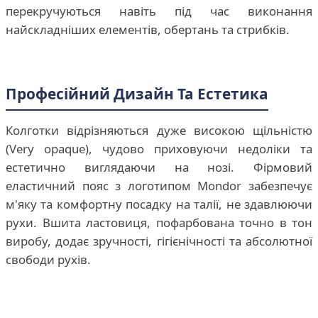
перекручуються навіть під час виконання
найскладніших елементів, обертань та стрибків.
Професійний Дизайн Та Естетика
Колготки відрізняються дуже високою щільністю
(Very opaque), чудово приховуючи недоліки та
естетично виглядаючи на нозі. Фірмовий
еластичний пояс з логотипом Mondor забезпечує
м'яку та комфортну посадку на талії, не здавлюючи
рухи. Вшита ластовиця, пофарбована точно в тон
виробу, додає зручності, гігієнічності та абсолютної
свободи рухів.