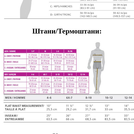
Штани/Термоштани: