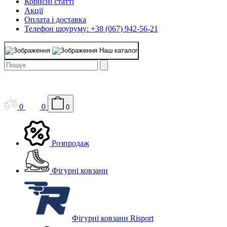
Корисні статті
Акції
Оплата і доставка
Телефон шоуруму: +38 (067) 942-56-21
Наш каталог
0
0
0
Розпродаж
Фігурні ковзани
Фігурні ковзани Risport