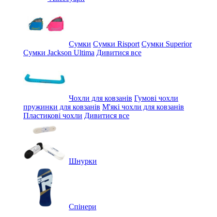
Сумки
Сумки Risport
Сумки Superior
Сумки Jackson Ultima
Дивитися все
Чохли для ковзанів
Гумові чохли
пружинки для ковзанів
М'які чохли для ковзанів
Пластикові чохли
Дивитися все
Шнурки
Спінери