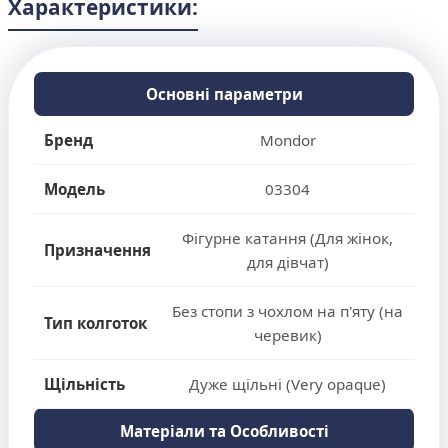
Характеристики:
Основні параметри
Бренд
Mondor
Модель
03304
Фігурне катання (Для жінок,
Призначення
для дівчат)
Без стопи з чохлом на п'яту (на
Тип колготок
черевик)
Щільність
Дуже щільні (Very opaque)
Матеріали та Особливості