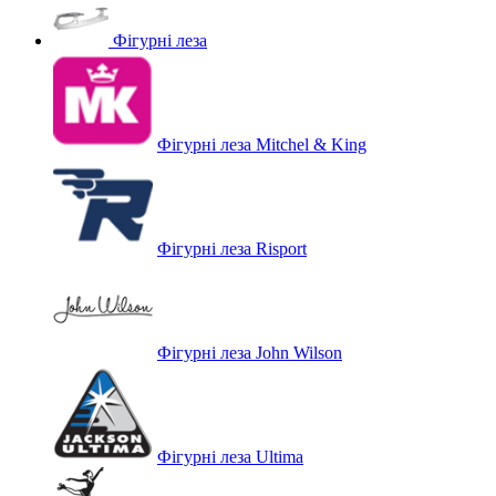
Фігурні леза
Фігурні леза Mitchel & King
Фігурні леза Risport
Фігурні леза John Wilson
Фігурні леза Ultima