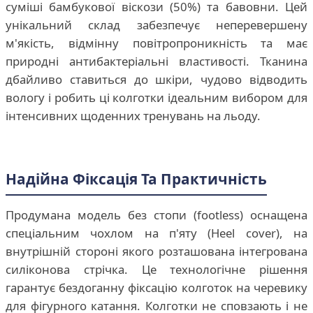
суміші бамбукової віскози (50%) та бавовни. Цей
унікальний склад забезпечує неперевершену
м'якість, відмінну повітропроникність та має
природні антибактеріальні властивості. Тканина
дбайливо ставиться до шкіри, чудово відводить
вологу і робить ці колготки ідеальним вибором для
інтенсивних щоденних тренувань на льоду.
Надійна Фіксація Та Практичність
Продумана модель без стопи (footless) оснащена
спеціальним чохлом на п'яту (Heel cover), на
внутрішній стороні якого розташована інтегрована
силіконова стрічка. Це технологічне рішення
гарантує бездоганну фіксацію колготок на черевику
для фігурного катання. Колготки не сповзають і не