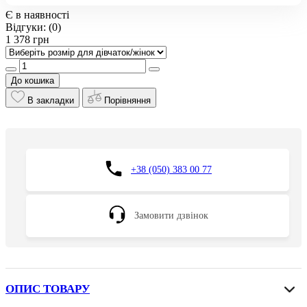
Є в наявності
Відгуки:
(0)
1 378 грн
До кошика
В закладки
Порівняння
+38 (050) 383 00 77
Замовити дзвінок
ОПИС ТОВАРУ