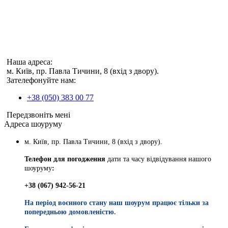
Наша адреса:
м. Київ, пр. Павла Тичини, 8 (вхід з двору).
Зателефонуйте нам:
+38 (050) 383 00 77
Передзвоніть мені
Адреса шоуруму
м. Київ, пр. Павла Тичини, 8 (вхід з двору).
Телефон для погодження
дати та часу відвідування нашого
шоуруму
:
+38 (067) 942-56-21
На період воєнного стану наш шоурум працює тільки за
попередньою домовленістю.