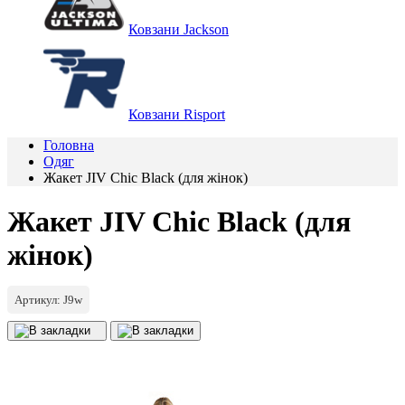
Ковзани Jackson
Ковзани Risport
Головна
Одяг
Жакет JIV Chic Black (для жінок)
Жакет JIV Chic Black (для
жінок)
Артикул: J9w