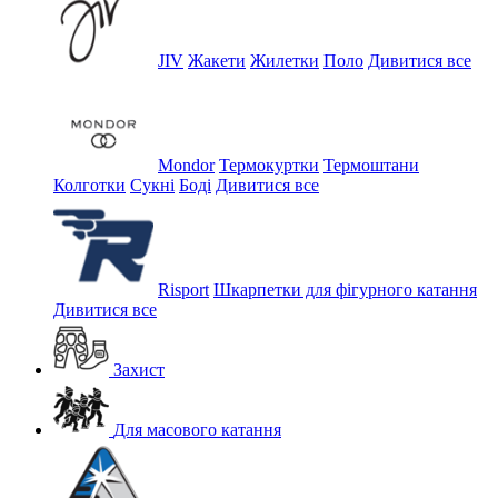
JIV
Жакети
Жилетки
Поло
Дивитися все
Mondor
Термокуртки
Термоштани
Колготки
Сукні
Боді
Дивитися все
Risport
Шкарпетки для фігурного катання
Дивитися все
Захист
Для масового катання