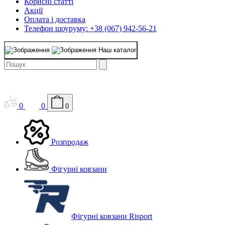
Корисні статті
Акції
Оплата і доставка
Телефон шоуруму: +38 (067) 942-56-21
Наш каталог
0
0
0
Розпродаж
Фігурні ковзани
Фігурні ковзани Risport