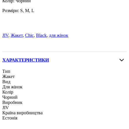
Колір: Чорний
Розміри: S, M, L
JIV
,
Жакет
,
Chic
,
Black
,
для жінок
ХАРАКТЕРИСТИКИ
Тип
Жакет
Вид
Для жінок
Колір
Чорний
Виробник
JIV
Країна виробництва
Естонія