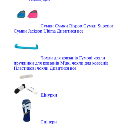
Сумки
Сумки Risport
Сумки Superior
Сумки Jackson Ultima
Дивитися все
Чохли для ковзанів
Гумові чохли
пружинки для ковзанів
М'які чохли для ковзанів
Пластикові чохли
Дивитися все
Шнурки
Спінери