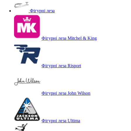
Фігурні леза
Фігурні леза Mitchel & King
Фігурні леза Risport
Фігурні леза John Wilson
Фігурні леза Ultima