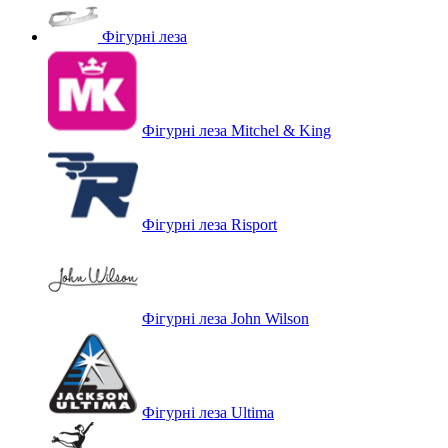
Фігурні леза
Фігурні леза Mitchel & King
Фігурні леза Risport
Фігурні леза John Wilson
Фігурні леза Ultima