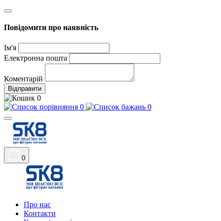
Повідомити про наявність
Ім'я
Електронна пошта
Коментарій
Відправити
0
0
0
0
Про нас
Контакти