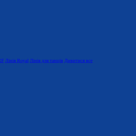
RF
Лінія Royal
Лінія для танців
Дивитися все