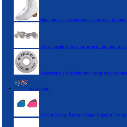
Черевики для фігурного катання на роликов
Рами для фігурного катання на роликових к
Аксесуари для фігурного катання на ролико
Аксесуари
Сумки
Сумки Risport
Сумки Superior
Сумки 