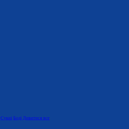
Сукні
Боді
Дивитися все