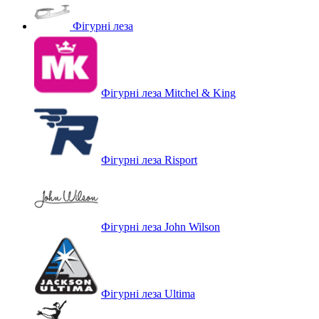
Фігурні леза
Фігурні леза Mitchel & King
Фігурні леза Risport
Фігурні леза John Wilson
Фігурні леза Ultima