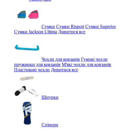
Сумки
Сумки Risport
Сумки Superior
Сумки Jackson Ultima
Дивитися все
Чохли для ковзанів
Гумові чохли
пружинки для ковзанів
М'які чохли для ковзанів
Пластикові чохли
Дивитися все
Шнурки
Спінери