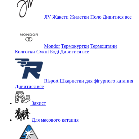
JIV
Жакети
Жилетки
Поло
Дивитися все
Mondor
Термокуртки
Термоштани
Колготки
Сукні
Боді
Дивитися все
Risport
Шкарпетки для фігурного катання
Дивитися все
Захист
Для масового катання