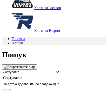
Ковзани Jackson
Ковзани Risport
Головна
Пошук
Пошук
Фільтр
Сортувати: