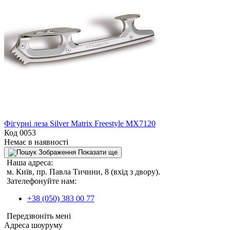
Фігурні леза Silver Matrix Freestyle MX7120
Код 0053
Немає в наявності
Показати ще
Наша адреса:
м. Київ, пр. Павла Тичини, 8 (вхід з двору).
Зателефонуйте нам:
+38 (050) 383 00 77
Передзвоніть мені
Адреса шоуруму