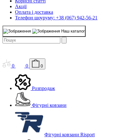
Корисні статті
Акції
Оплата і доставка
Телефон шоуруму: +38 (067) 942-56-21
Наш каталог
0
0
0
Розпродаж
Фігурні ковзани
Фігурні ковзани Risport