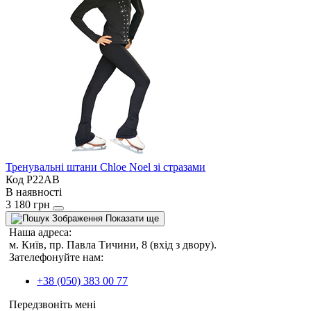
Тренувальні штани Chloe Noel зі стразами
Код P22AB
В наявності
3 180 грн
Показати ще
Наша адреса:
м. Київ, пр. Павла Тичини, 8 (вхід з двору).
Зателефонуйте нам:
+38 (050) 383 00 77
Передзвоніть мені