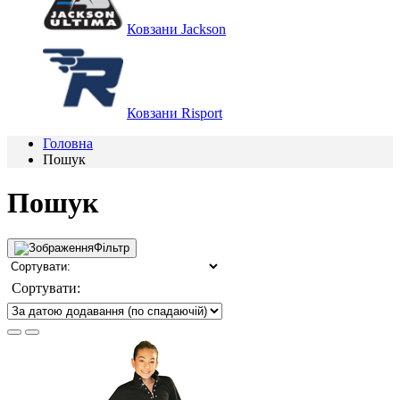
Ковзани Jackson
Ковзани Risport
Головна
Пошук
Пошук
Фільтр
Сортувати: