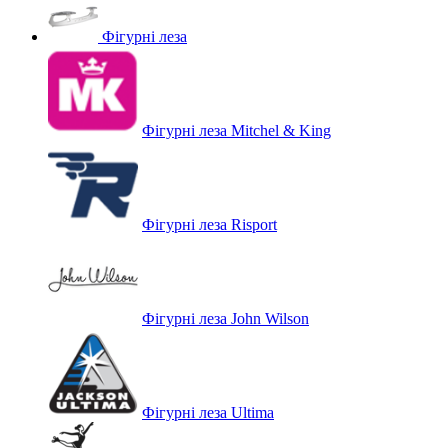
Фігурні леза
Фігурні леза Mitchel & King
Фігурні леза Risport
Фігурні леза John Wilson
Фігурні леза Ultima