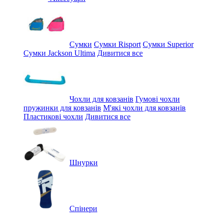
Сумки
Сумки Risport
Сумки Superior
Сумки Jackson Ultima
Дивитися все
Чохли для ковзанів
Гумові чохли
пружинки для ковзанів
М'які чохли для ковзанів
Пластикові чохли
Дивитися все
Шнурки
Спінери