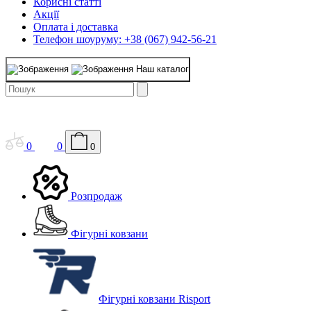
Корисні статті
Акції
Оплата і доставка
Телефон шоуруму: +38 (067) 942-56-21
Наш каталог
0
0
0
Розпродаж
Фігурні ковзани
Фігурні ковзани Risport