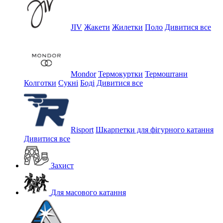
JIV
Жакети
Жилетки
Поло
Дивитися все
Mondor
Термокуртки
Термоштани
Колготки
Сукні
Боді
Дивитися все
Risport
Шкарпетки для фігурного катання
Дивитися все
Захист
Для масового катання