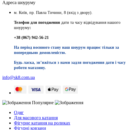
Адреса шоуруму
м. Київ, пр. Павла Тичини, 8 (вхід з двору).
Телефон для погодження
дати та часу відвідування нашого
шоуруму
:
+38 (067) 942-56-21
На період воєнного стану наш шоурум працює тільки за
попередньою домовленістю.
Будь ласка, звʼяжіться з нами задля погодження дати і часу
роботи магазину.
info@sk8.com.ua
Популярне
Одяг
Для масового катання
Фігурне катання на роликах
Фігурні ковзани