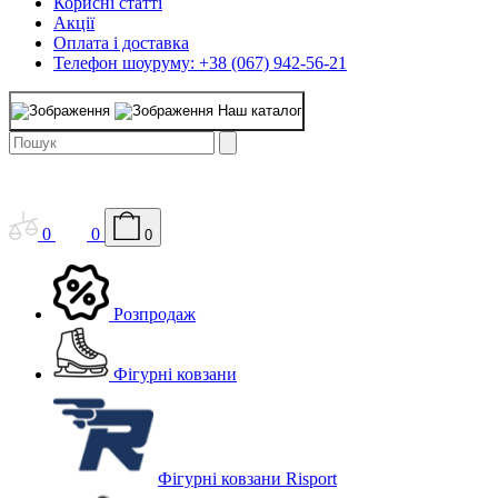
Корисні статті
Акції
Оплата і доставка
Телефон шоуруму: +38 (067) 942-56-21
Наш каталог
0
0
0
Розпродаж
Фігурні ковзани
Фігурні ковзани Risport