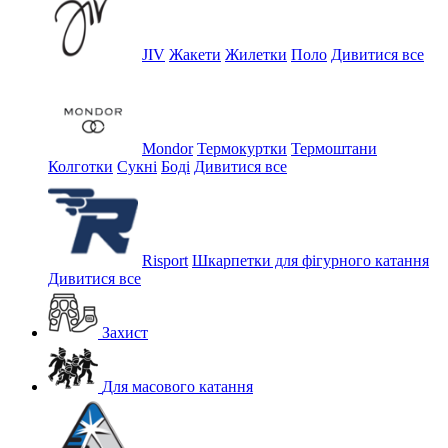
JIV
Жакети
Жилетки
Поло
Дивитися все
Mondor
Термокуртки
Термоштани
Колготки
Сукні
Боді
Дивитися все
Risport
Шкарпетки для фігурного катання
Дивитися все
Захист
Для масового катання