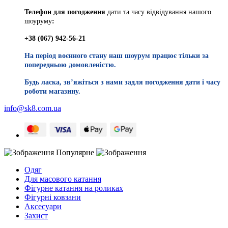
Телефон для погодження
дати та часу відвідування нашого
шоуруму
:
+38 (067) 942-56-21
На період воєнного стану наш шоурум працює тільки за
попередньою домовленістю.
Будь ласка, звʼяжіться з нами задля погодження дати і часу
роботи магазину.
info@sk8.com.ua
Популярне
Одяг
Для масового катання
Фігурне катання на роликах
Фігурні ковзани
Аксесуари
Захист