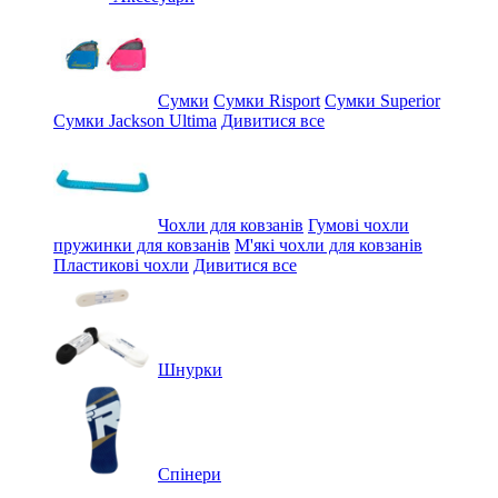
Сумки
Сумки Risport
Сумки Superior
Сумки Jackson Ultima
Дивитися все
Чохли для ковзанів
Гумові чохли
пружинки для ковзанів
М'які чохли для ковзанів
Пластикові чохли
Дивитися все
Шнурки
Спінери