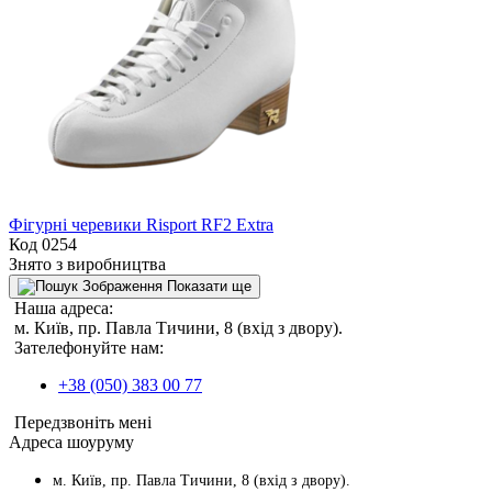
Фігурні черевики Risport RF2 Extra
Код 0254
Знято з виробництва
Показати ще
Наша адреса:
м. Київ, пр. Павла Тичини, 8 (вхід з двору).
Зателефонуйте нам:
+38 (050) 383 00 77
Передзвоніть мені
Адреса шоуруму
м. Київ, пр. Павла Тичини, 8 (вхід з двору).