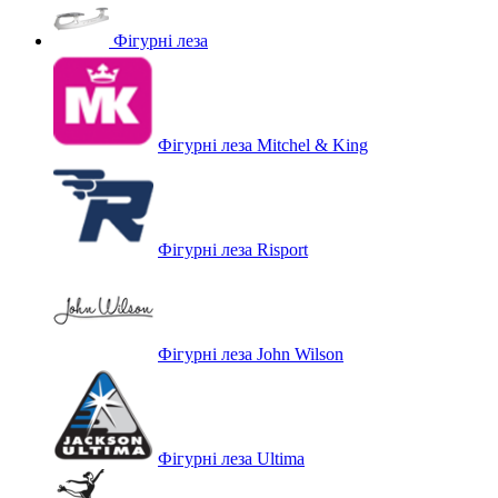
Фігурні леза
Фігурні леза Mitchel & King
Фігурні леза Risport
Фігурні леза John Wilson
Фігурні леза Ultima