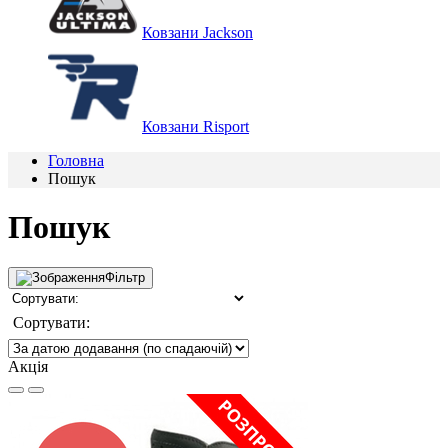
Ковзани Jackson
Ковзани Risport
Головна
Пошук
Пошук
Фільтр
Сортувати:
Акція