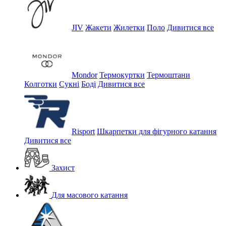
JIV
Жакети
Жилетки
Поло
Дивитися все
Mondor
Термокуртки
Термоштани
Колготки
Сукні
Боді
Дивитися все
Risport
Шкарпетки для фігурного катання
Дивитися все
Захист
Для масового катання