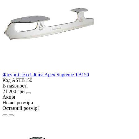
Фігурні леза Ultima Apex Supreme TB150
Код ASTB150
В наявності
21 200 грн
Акція
Не всі розміри
Останній розмір!