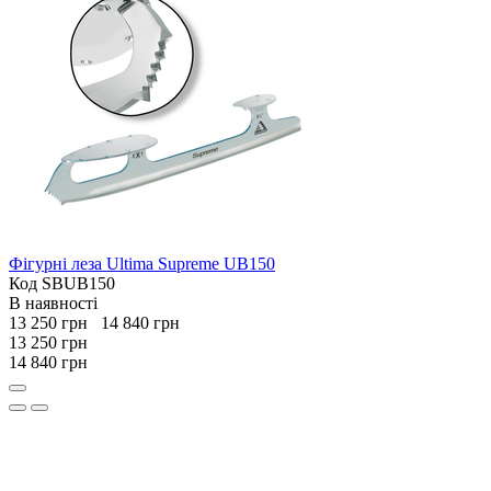
Фігурні леза Ultima Supreme UB150
Код SBUB150
В наявності
13 250 грн
14 840 грн
13 250 грн
14 840 грн