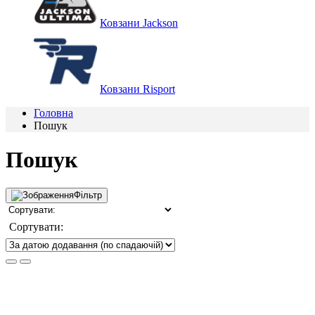
Ковзани Jackson
Ковзани Risport
Головна
Пошук
Пошук
Фільтр
Сортувати: