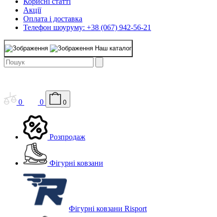
Корисні статті
Акції
Оплата і доставка
Телефон шоуруму: +38 (067) 942-56-21
Наш каталог
0
0
0
Розпродаж
Фігурні ковзани
Фігурні ковзани Risport