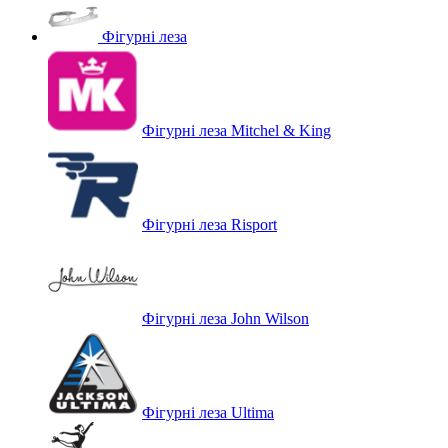
Фігурні леза
Фігурні леза Mitchel & King
Фігурні леза Risport
Фігурні леза John Wilson
Фігурні леза Ultima