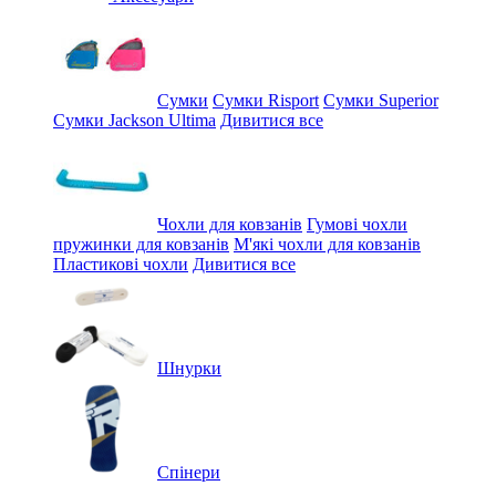
Сумки
Сумки Risport
Сумки Superior
Сумки Jackson Ultima
Дивитися все
Чохли для ковзанів
Гумові чохли
пружинки для ковзанів
М'які чохли для ковзанів
Пластикові чохли
Дивитися все
Шнурки
Спінери