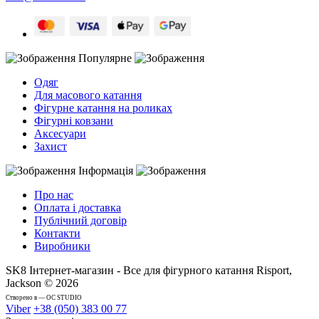
Популярне
Одяг
Для масового катання
Фігурне катання на роликах
Фігурні ковзани
Аксесуари
Захист
Інформація
Про нас
Оплата і доставка
Публічний договір
Контакти
Виробники
SK8 Інтернет-магазин - Все для фігурного катання Risport,
Jackson © 2026
Cтворено в — OC STUDIO
Viber
+38 (050) 383 00 77