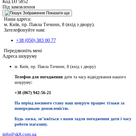
Код DJ 5852
Під замовлення
Показати ще
Наша адреса:
м. Київ, пр. Павла Тичини, 8 (вхід з двору).
Зателефонуйте нам:
+38 (050) 383 00 77
Передзвоніть мені
Адреса шоуруму
м. Київ, пр. Павла Тичини, 8 (вхід з двору).
Телефон для погодження
дати та часу відвідування нашого
шоуруму
:
+38 (067) 942-56-21
На період воєнного стану наш шоурум працює тільки за
попередньою домовленістю.
Будь ласка, звʼяжіться з нами задля погодження дати і часу
роботи магазину.
info@sk8.com.ua