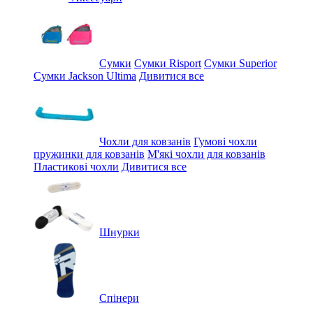
Сумки
Сумки Risport
Сумки Superior
Сумки Jackson Ultima
Дивитися все
Чохли для ковзанів
Гумові чохли
пружинки для ковзанів
М'які чохли для ковзанів
Пластикові чохли
Дивитися все
Шнурки
Спінери