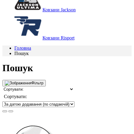
Ковзани Jackson
Ковзани Risport
Головна
Пошук
Пошук
Фільтр
Сортувати: