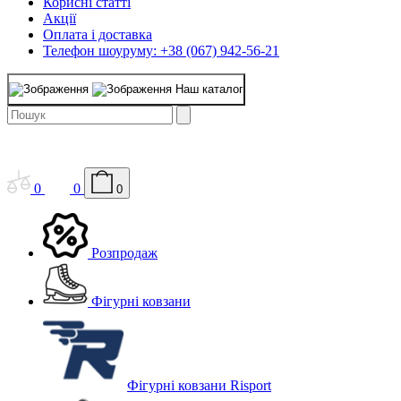
Корисні статті
Акції
Оплата і доставка
Телефон шоуруму: +38 (067) 942-56-21
Наш каталог
0
0
0
Розпродаж
Фігурні ковзани
Фігурні ковзани Risport