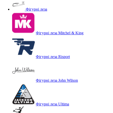
Фігурні леза
Фігурні леза Mitchel & King
Фігурні леза Risport
Фігурні леза John Wilson
Фігурні леза Ultima