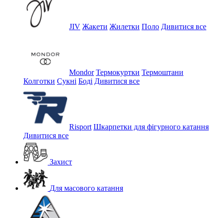
JIV
Жакети
Жилетки
Поло
Дивитися все
Mondor
Термокуртки
Термоштани
Колготки
Сукні
Боді
Дивитися все
Risport
Шкарпетки для фігурного катання
Дивитися все
Захист
Для масового катання