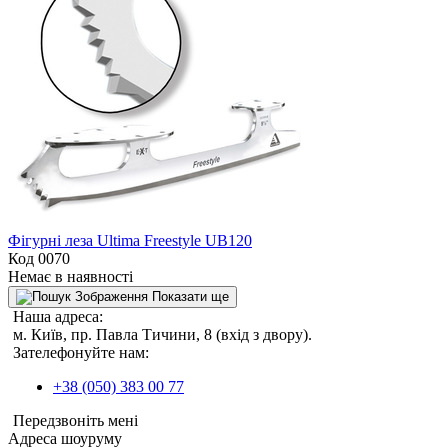
Фігурні леза Ultima Freestyle UB120
Код 0070
Немає в наявності
Показати ще
Наша адреса:
м. Київ, пр. Павла Тичини, 8 (вхід з двору).
Зателефонуйте нам:
+38 (050) 383 00 77
Передзвоніть мені
Адреса шоуруму