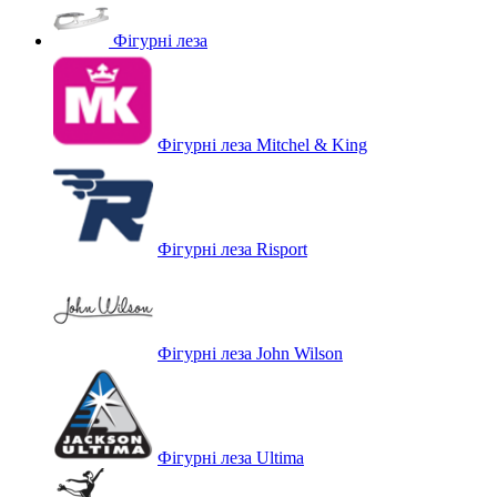
Фігурні леза
Фігурні леза Mitchel & King
Фігурні леза Risport
Фігурні леза John Wilson
Фігурні леза Ultima