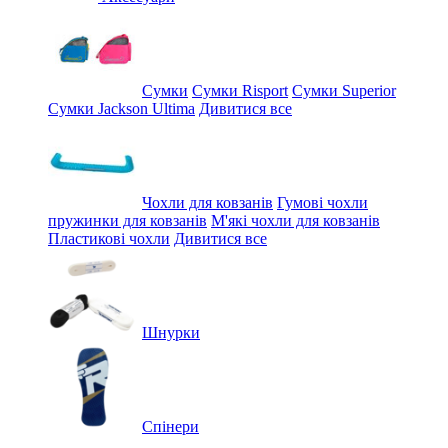
Сумки
Сумки Risport
Сумки Superior
Сумки Jackson Ultima
Дивитися все
Чохли для ковзанів
Гумові чохли
пружинки для ковзанів
М'які чохли для ковзанів
Пластикові чохли
Дивитися все
Шнурки
Спінери