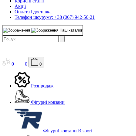
Корисні статті
Акції
Оплата і доставка
Телефон шоуруму: +38 (067) 942-56-21
Наш каталог
0
0
0
Розпродаж
Фігурні ковзани
Фігурні ковзани Risport