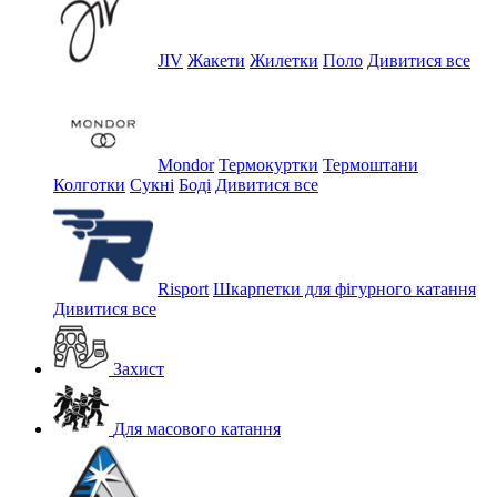
JIV
Жакети
Жилетки
Поло
Дивитися все
Mondor
Термокуртки
Термоштани
Колготки
Сукні
Боді
Дивитися все
Risport
Шкарпетки для фігурного катання
Дивитися все
Захист
Для масового катання