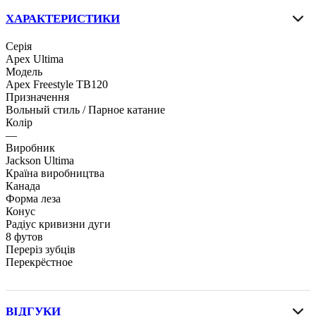
ХАРАКТЕРИСТИКИ
Серія
Apex Ultima
Модель
Apex Freestyle TB120
Призначення
Вольный стиль / Парное катание
Колір
—
Виробник
Jackson Ultima
Країна виробництва
Канада
Форма леза
Конус
Радіус кривизни дуги
8 футов
Переріз зубців
Перекрёстное
ВІДГУКИ