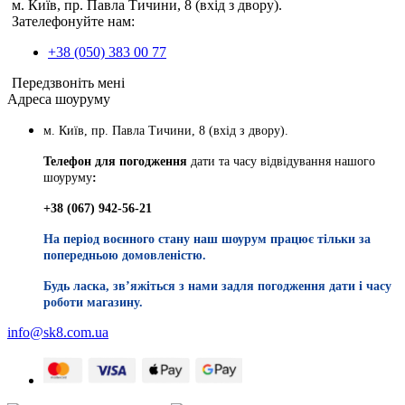
м. Київ, пр. Павла Тичини, 8 (вхід з двору).
Зателефонуйте нам:
+38 (050) 383 00 77
Передзвоніть мені
Адреса шоуруму
м. Київ, пр. Павла Тичини, 8 (вхід з двору).
Телефон для погодження
дати та часу відвідування нашого
шоуруму
:
+38 (067) 942-56-21
На період воєнного стану наш шоурум працює тільки за
попередньою домовленістю.
Будь ласка, звʼяжіться з нами задля погодження дати і часу
роботи магазину.
info@sk8.com.ua