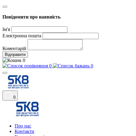
Повідомити про наявність
Ім'я
Електронна пошта
Коментарій
Відправити
0
0
0
0
Про нас
Контакти