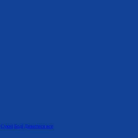
Сукні
Боді
Дивитися все