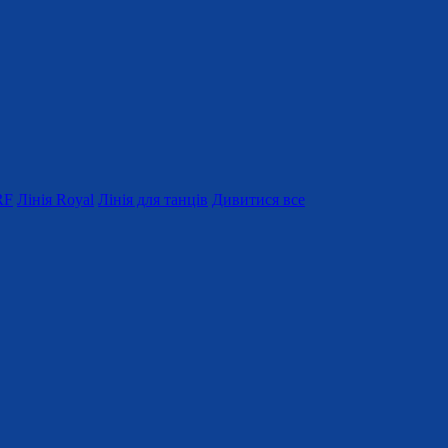
RF
Лінія Royal
Лінія для танців
Дивитися все