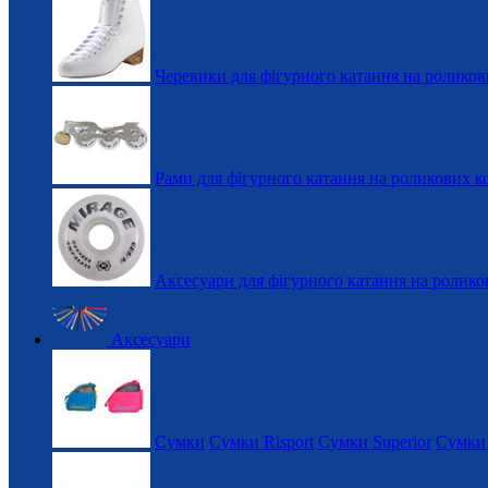
Черевики для фігурного катання на роликов
Рами для фігурного катання на роликових к
Аксесуари для фігурного катання на ролико
Аксесуари
Сумки
Сумки Risport
Сумки Superior
Сумки 